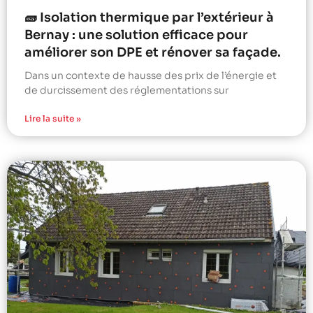
🧱 Isolation thermique par l’extérieur à
Bernay : une solution efficace pour
améliorer son DPE et rénover sa façade.
Dans un contexte de hausse des prix de l’énergie et
de durcissement des réglementations sur
Lire la suite »