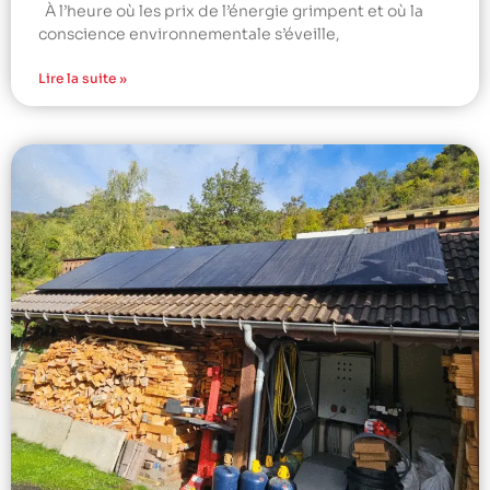
À l’heure où les prix de l’énergie grimpent et où la
conscience environnementale s’éveille,
Lire la suite »