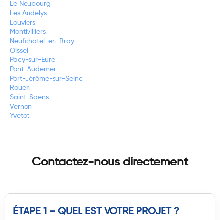
Le Neubourg
Les Andelys
Louviers
Montivilliers
Neufchatel-en-Bray
Oissel
Pacy-sur-Eure
Pont-Audemer
Port-Jérôme-sur-Seine
Rouen
Saint-Saëns
Vernon
Yvetot
Contactez-nous directement
ÉTAPE 1 – QUEL EST VOTRE PROJET ?