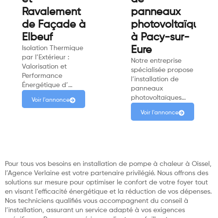
Ravalement
panneaux
de Façade à
photovoltaïques
Elbeuf
à Pacy-sur-
Isolation Thermique
Eure
par l’Extérieur :
Notre entreprise
Valorisation et
spécialisée propose
Performance
l’installation de
Énergétique d’…
panneaux
photovoltaïques…
Voir l'annonce
Voir l'annonce
Pour tous vos besoins en installation de pompe à chaleur à Oissel,
l’Agence Verlaine est votre partenaire privilégié. Nous offrons des
solutions sur mesure pour optimiser le confort de votre foyer tout
en visant l’efficacité énergétique et la réduction de vos dépenses.
Nos techniciens qualifiés vous accompagnent du conseil à
l’installation, assurant un service adapté à vos exigences