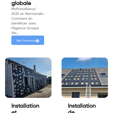
globale
MaPrimeRénov’
2025 en Normandie :
Comment en
bénéficier avec
l’Agence Groupe
Ver…
Voir l'annonce
Installation
Installation
et
de