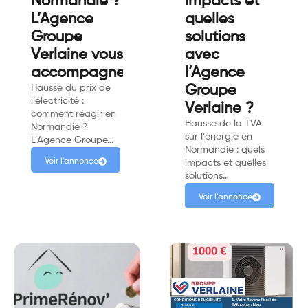
Normandie ?
impacts et
L’Agence
quelles
Groupe
solutions
Verlaine vous
avec
accompagne.
l’Agence
Hausse du prix de
Groupe
l’électricité :
Verlaine ?
comment réagir en
Hausse de la TVA
Normandie ?
sur l’énergie en
L’Agence Groupe…
Normandie : quels
Voir l'annonce
impacts et quelles
solutions…
Voir l'annonce