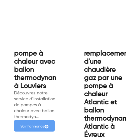
pompe à
remplacement
chaleur avec
d'une
ballon
chaudière
thermodynamique
gaz par une
à Louviers
pompe à
Découvrez notre
chaleur
service d’installation
Atlantic et
de pompes à
ballon
chaleur avec ballon
thermodyn…
thermodynamiqu
Atlantic à
Voir l'annonce
Évreux