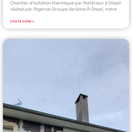
Chantier d’isolation thermique par l’extérieur à Oissel
réalisé par l’Agence Groupe Verlaine À Oissel, notre
Lire la suite »