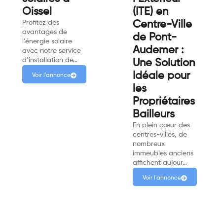
Oissel
(ITE) en
Profitez des
Centre-Ville
avantages de
de Pont-
l’énergie solaire
Audemer :
avec notre service
d’installation de…
Une Solution
Idéale pour
Voir l'annonce
les
Propriétaires
Bailleurs
En plein cœur des
centres-villes, de
nombreux
immeubles anciens
affichent aujour…
Voir l'annonce