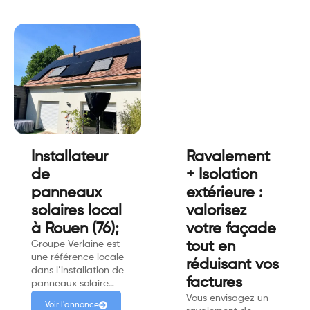
Installateur
Ravalement
de
+ Isolation
panneaux
extérieure :
solaires local
valorisez
à Rouen (76);
votre façade
Groupe Verlaine est
tout en
une référence locale
réduisant vos
dans l’installation de
factures
panneaux solaire…
Vous envisagez un
Voir l'annonce