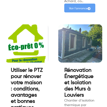
Achard, co…
Voir l'annonce
Utiliser le PTZ
Rénovation
pour rénover
Énergétique
votre maison
et Isolation
: conditions,
des Murs à
avantages
Louviers
et bonnes
Chantier d’isolation
thermique par