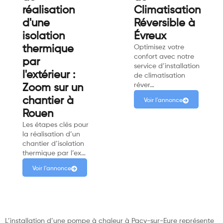
réalisation
Climatisation
d'une
Réversible à
isolation
Évreux
thermique
Optimisez votre
confort avec notre
par
service d’installation
l'extérieur :
de climatisation
réver…
Zoom sur un
chantier à
Voir l'annonce
Rouen
Les étapes clés pour
la réalisation d’un
chantier d’isolation
thermique par l’ex…
Voir l'annonce
L’installation d’une pompe à chaleur à Pacy-sur-Eure représente