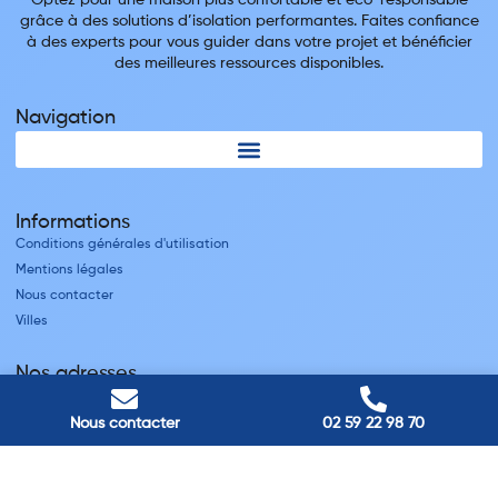
Optez pour une maison plus confortable et éco-responsable
grâce à des solutions d’isolation performantes. Faites confiance
à des experts pour vous guider dans votre projet et bénéficier
des meilleures ressources disponibles.
Navigation
Informations
Conditions générales d'utilisation
Mentions légales
Nous contacter
Villes
Nos adresses
Louviers
45 avenue Winston Churchill, Louviers, France
Nous contacter
02 59 22 98 70
Pont-Audemer
9 Rue du Président Georges Pompidou, Pont-Audemer, France
Rouen