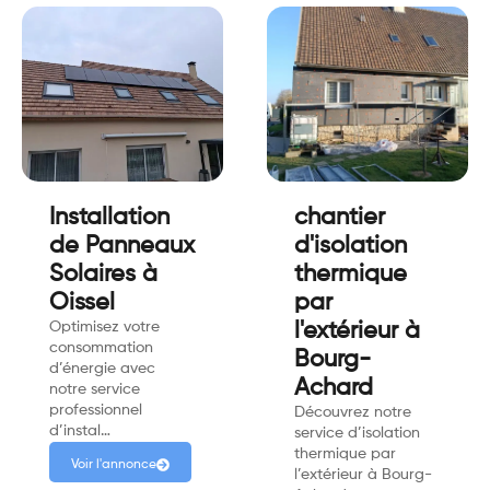
Installation
chantier
de Panneaux
d'isolation
Solaires à
thermique
Oissel
par
Optimisez votre
l'extérieur à
consommation
Bourg-
d’énergie avec
Achard
notre service
professionnel
Découvrez notre
d’instal…
service d’isolation
thermique par
Voir l'annonce
l’extérieur à Bourg-