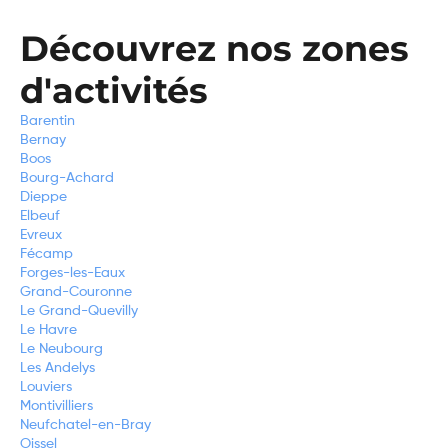
Découvrez nos zones
d'activités
Barentin
Bernay
Boos
Bourg-Achard
Dieppe
Elbeuf
Evreux
Fécamp
Forges-les-Eaux
Grand-Couronne
Le Grand-Quevilly
Le Havre
Le Neubourg
Les Andelys
Louviers
Montivilliers
Neufchatel-en-Bray
Oissel