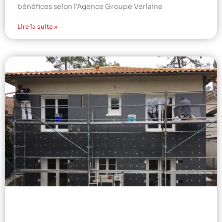
bénéfices selon l’Agence Groupe Verlaine
Lire la suite »