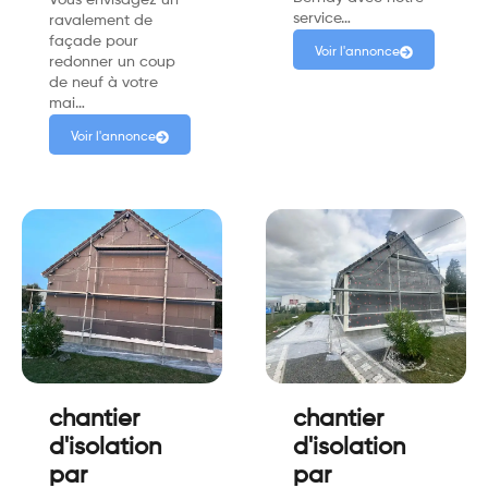
service…
ravalement de
façade pour
Voir l'annonce
redonner un coup
de neuf à votre
mai…
Voir l'annonce
chantier
chantier
d'isolation
d'isolation
par
par