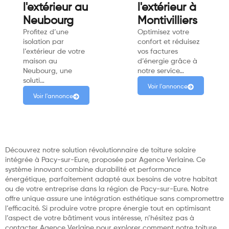
l'extérieur au
l'extérieur à
Neubourg
Montivilliers
Profitez d’une
Optimisez votre
isolation par
confort et réduisez
l’extérieur de votre
vos factures
maison au
d’énergie grâce à
Neubourg, une
notre service…
soluti…
Voir l'annonce
Voir l'annonce
Découvrez notre solution révolutionnaire de toiture solaire
intégrée à Pacy-sur-Eure, proposée par Agence Verlaine. Ce
système innovant combine durabilité et performance
énergétique, parfaitement adapté aux besoins de votre habitat
ou de votre entreprise dans la région de Pacy-sur-Eure. Notre
offre unique assure une intégration esthétique sans compromettre
l’efficacité. Si produire votre propre énergie tout en optimisant
l’aspect de votre bâtiment vous intéresse, n’hésitez pas à
contacter Agence Verlaine pour explorer comment notre toiture