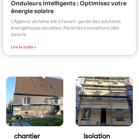
Onduleurs intelligents : Optimisez votre
énergie solaire
L’Agence Verlaine est à l’avant-garde des solutions
énergétiques durables. Parmi les innovations clés
dans le
Lire la suite »
chantier
Isolation