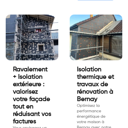
Ravalement
Isolation
+ Isolation
thermique et
extérieure :
travaux de
valorisez
rénovation à
votre façade
Bernay
tout en
Optimisez la
performance
réduisant vos
énergétique de
factures
votre maison à
Bernay avec notre
Vous envisagez un