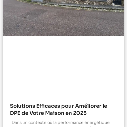
Solutions Efficaces pour Améliorer le
DPE de Votre Maison en 2025
Dans un contexte où la performance énergétique