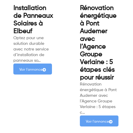
Installation
Rénovation
de Panneaux
énergétique
Solaires à
à Pont
Elbeuf
Audemer
Optez pour une
avec
solution durable
l’Agence
avec notre service
Groupe
d’installation de
panneaux so…
Verlaine : 5
étapes clés
Voir l'annonce
pour réussir
Rénovation
énergétique à Pont
Audemer avec
l’Agence Groupe
Verlaine : 5 étapes
c…
Voir l'annonce