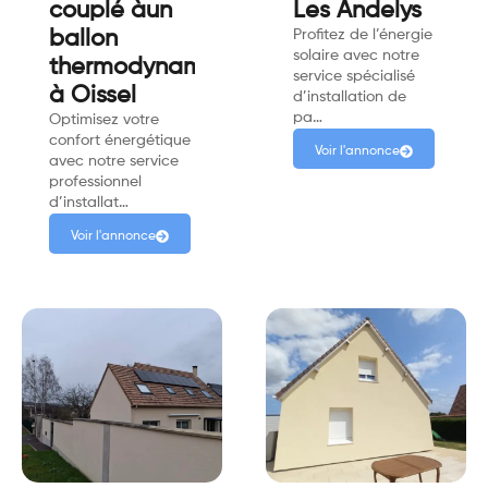
couplé àun
Les Andelys
ballon
Profitez de l’énergie
solaire avec notre
thermodynamique
service spécialisé
à Oissel
d’installation de
pa…
Optimisez votre
confort énergétique
Voir l'annonce
avec notre service
professionnel
d’installat…
Voir l'annonce