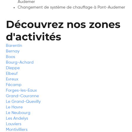
Audemer
Changement de système de chauffage à Pont-Audemer
Découvrez nos zones
d'activités
Barentin
Bernay
Boos
Bourg-Achard
Dieppe
Elbeuf
Evreux
Fécamp
Forges-les-Eaux
Grand-Couronne
Le Grand-Quevilly
Le Havre
Le Neubourg
Les Andelys
Louviers
Montivilliers