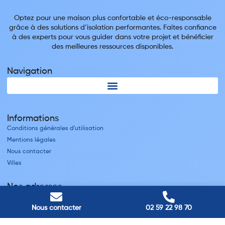
Optez pour une maison plus confortable et éco-responsable
grâce à des solutions d’isolation performantes. Faites confiance
à des experts pour vous guider dans votre projet et bénéficier
des meilleures ressources disponibles.
Navigation
Informations
Conditions générales d'utilisation
Mentions légales
Nous contacter
Villes
Nos adresses
Louviers
Nous contacter
02 59 22 98 70
45 avenue Winston Churchill, Louviers, France
Pont-Audemer