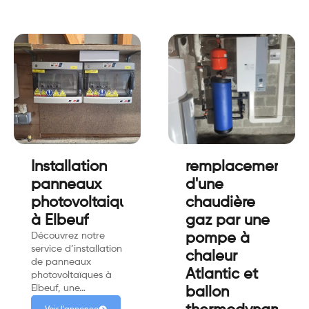
Installation
remplacement
panneaux
d'une
photovoltaiques
chaudière
à Elbeuf
gaz par une
Découvrez notre
pompe à
service d’installation
chaleur
de panneaux
Atlantic et
photovoltaïques à
Elbeuf, une…
ballon