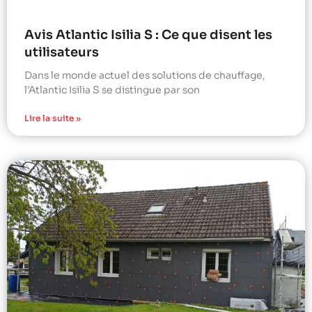
Avis Atlantic Isilia S : Ce que disent les
utilisateurs
Dans le monde actuel des solutions de chauffage,
l’Atlantic Isilia S se distingue par son
Lire la suite »