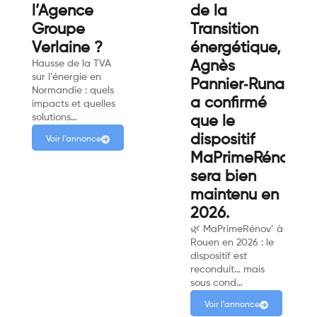
l’Agence
de la
Groupe
Transition
Verlaine ?
énergétique,
Hausse de la TVA
Agnès
sur l’énergie en
Pannier‑Runacher
Normandie : quels
a confirmé
impacts et quelles
solutions…
que le
dispositif
Voir l'annonce
MaPrimeRénov’
sera bien
maintenu en
2026.
🌿 MaPrimeRénov’ à
Rouen en 2026 : le
dispositif est
reconduit… mais
sous cond…
Voir l'annonce