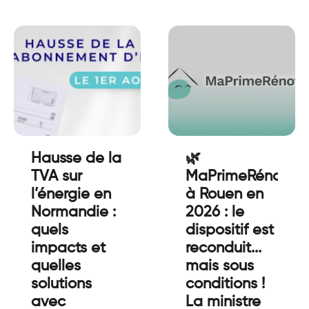
Hausse de la
🌿
TVA sur
MaPrimeRénov’
l’énergie en
à Rouen en
Normandie :
2026 : le
quels
dispositif est
impacts et
reconduit...
quelles
mais sous
solutions
conditions !
avec
La ministre