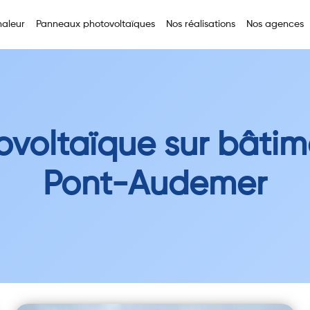
aleur
Panneaux photovoltaïques
Nos réalisations
Nos agences
ovoltaïque sur bâtim
Pont-Audemer