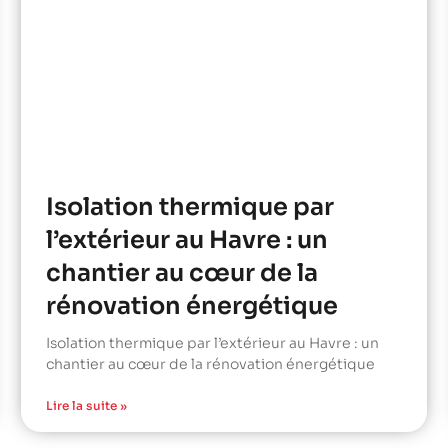
Isolation thermique par
l’extérieur au Havre : un
chantier au cœur de la
rénovation énergétique
Isolation thermique par l’extérieur au Havre : un
chantier au cœur de la rénovation énergétique
Lire la suite »