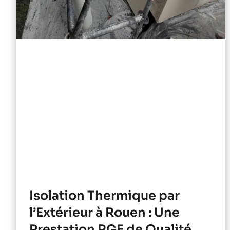
Isolation Thermique par
l’Extérieur à Rouen : Une
Prestation RGE de Qualité