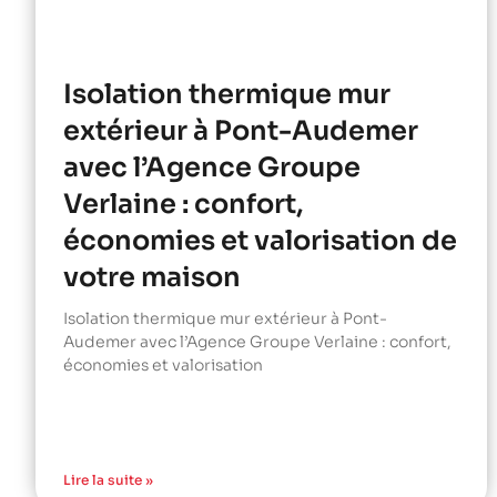
Isolation thermique mur
extérieur à Pont-Audemer
avec l’Agence Groupe
Verlaine : confort,
économies et valorisation de
votre maison
Isolation thermique mur extérieur à Pont-
Audemer avec l’Agence Groupe Verlaine : confort,
économies et valorisation
Lire la suite »