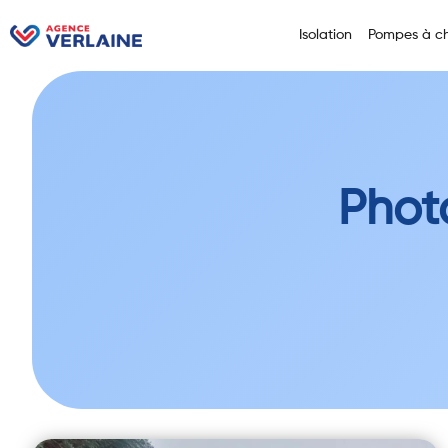
Isolation
Pompes à ch
Phot