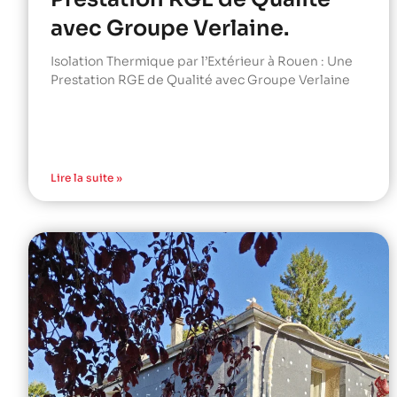
avec Groupe Verlaine.
Isolation Thermique par l’Extérieur à Rouen : Une
Prestation RGE de Qualité avec Groupe Verlaine
Lire la suite »