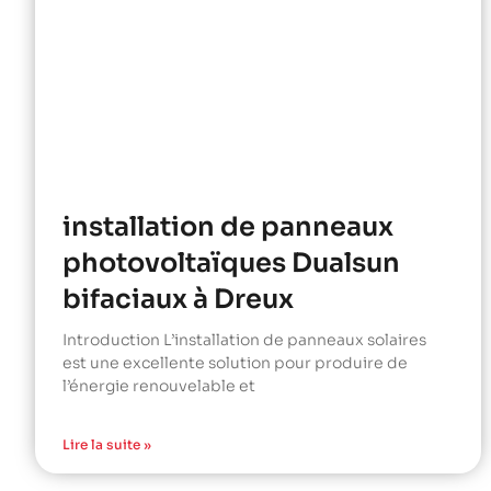
installation de panneaux
photovoltaïques Dualsun
bifaciaux à Dreux
Introduction L’installation de panneaux solaires
est une excellente solution pour produire de
l’énergie renouvelable et
Lire la suite »