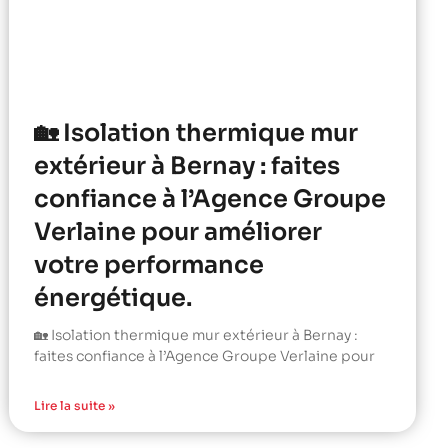
🏡 Isolation thermique mur
extérieur à Bernay : faites
confiance à l’Agence Groupe
Verlaine pour améliorer
votre performance
énergétique.
🏡 Isolation thermique mur extérieur à Bernay :
faites confiance à l’Agence Groupe Verlaine pour
Lire la suite »