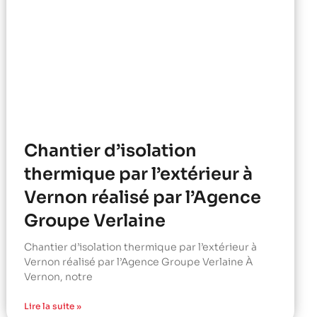
Chantier d’isolation
thermique par l’extérieur à
Vernon réalisé par l’Agence
Groupe Verlaine
Chantier d’isolation thermique par l’extérieur à
Vernon réalisé par l’Agence Groupe Verlaine À
Vernon, notre
Lire la suite »