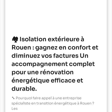
🏘️ Isolation extérieure à
Rouen : gagnez en confort et
diminuez vos factures Un
accompagnement complet
pour une rénovation
énergétique efficace et
durable.
🔧 Pourquoi faire appel à une entreprise
spécialiste en transition énergétique à Rouen ?
Les