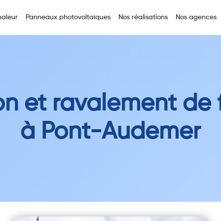
aleur
Panneaux photovoltaïques
Nos réalisations
Nos agences
ion et ravalement de
à Pont-Audemer