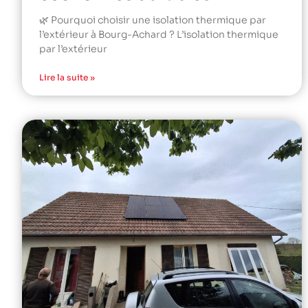
🌿 Pourquoi choisir une isolation thermique par
l’extérieur à Bourg-Achard ? L’isolation thermique
par l’extérieur
Lire la suite »