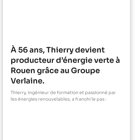
À 56 ans, Thierry devient
producteur d’énergie verte à
Rouen grâce au Groupe
Verlaine.
Thierry, ingénieur de formation et passionné par
les énergies renouvelables, a franchi le pas :