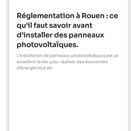
Réglementation à Rouen : ce
qu’il faut savoir avant
d’installer des panneaux
photovoltaïques.
L’installation de panneaux photovoltaïques est un
excellent levier pour réaliser des économies
d’énergie tout en