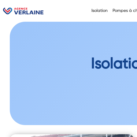
Isolation
Pompes à ch
Isolat