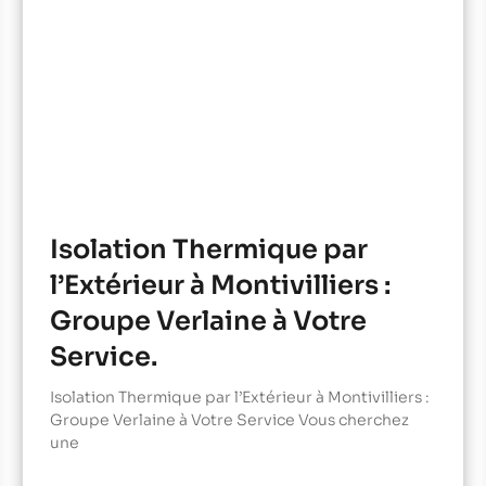
Isolation Thermique par
l’Extérieur à Montivilliers :
Groupe Verlaine à Votre
Service.
Isolation Thermique par l’Extérieur à Montivilliers :
Groupe Verlaine à Votre Service Vous cherchez
une