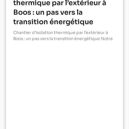
thermique par l’extérieur à
Boos : un pas vers la
transition énergétique
Chantier d’isolation thermique par l’extérieur à
Boos : un pas vers la transition énergétique Notre