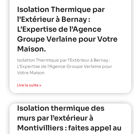
Isolation Thermique par
l’Extérieur à Bernay :
L’Expertise de l’Agence
Groupe Verlaine pour Votre
Maison.
Isolation Thermique par l’Extérieur à Bernay :
L’Expertise de l’Agence Groupe Verlaine pour
Votre Maison
Lire la suite »
Isolation thermique des
murs par l’extérieur à
Montivilliers : faites appel au