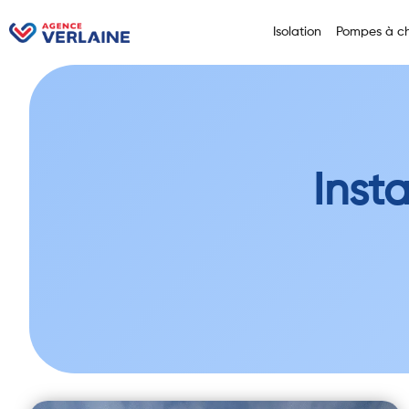
Isolation
Pompes à ch
Inst