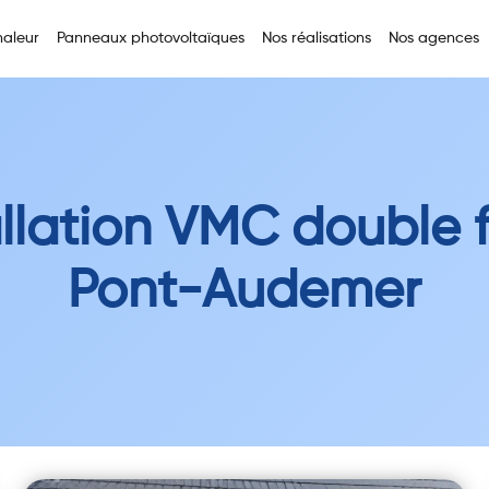
aleur
Panneaux photovoltaïques
Nos réalisations
Nos agences
allation VMC double f
Pont-Audemer