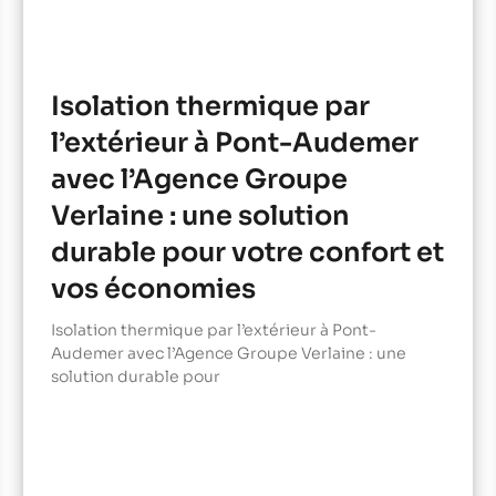
Isolation thermique par
l’extérieur à Pont-Audemer
avec l’Agence Groupe
Verlaine : une solution
durable pour votre confort et
vos économies
Isolation thermique par l’extérieur à Pont-
Audemer avec l’Agence Groupe Verlaine : une
solution durable pour