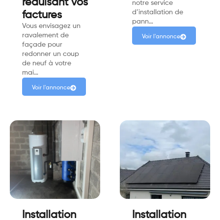
réduisant vos
notre service
d’installation de
factures
pann…
Vous envisagez un
ravalement de
Voir l'annonce
façade pour
redonner un coup
de neuf à votre
mai…
Voir l'annonce
Installation
Installation