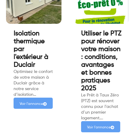
Isolation
Utiliser le PTZ
thermique
pour rénover
par
votre maison
l'extérieur à
: conditions,
Duclair
avantages
Optimisez le confort
et bonnes
de votre maison à
pratiques
Duclair grâce à
2025
notre service
d’isolation…
Le Prêt à Taux Zéro
(PTZ) est souvent
Voir l'annonce
connu pour l’achat
d’un premier
logement….
Voir l'annonce