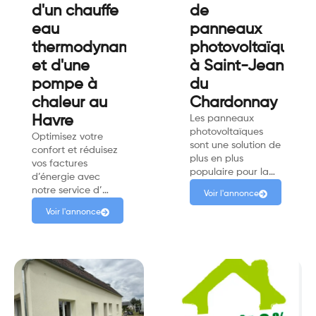
d'un chauffe
de
eau
panneaux
thermodynamique
photovoltaïques
et d'une
à Saint-Jean
pompe à
du
chaleur au
Chardonnay
Havre
Les panneaux
photovoltaïques
Optimisez votre
sont une solution de
confort et réduisez
plus en plus
vos factures
populaire pour la…
d’énergie avec
notre service d’…
Voir l'annonce
Voir l'annonce