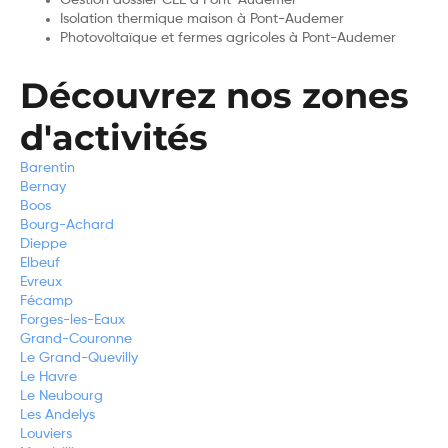
Isolation thermique maison à Pont-Audemer
Photovoltaïque et fermes agricoles à Pont-Audemer
Découvrez nos zones
d'activités
Barentin
Bernay
Boos
Bourg-Achard
Dieppe
Elbeuf
Evreux
Fécamp
Forges-les-Eaux
Grand-Couronne
Le Grand-Quevilly
Le Havre
Le Neubourg
Les Andelys
Louviers