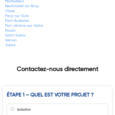
Montivilliers
Neufchatel-en-Bray
Oissel
Pacy-sur-Eure
Pont-Audemer
Port-Jérôme-sur-Seine
Rouen
Saint-Saëns
Vernon
Yvetot
Contactez-nous directement
ÉTAPE 1 – QUEL EST VOTRE PROJET ?
Isolation