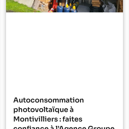
Autoconsommation
photovoltaïque à
Montivilliers : faites
confiance à l’Agence Groupe