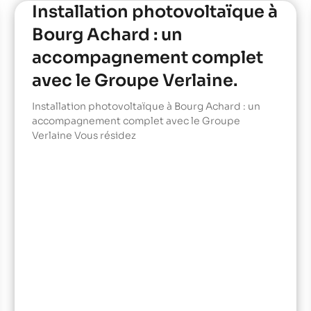
Installation photovoltaïque à
Bourg Achard : un
accompagnement complet
avec le Groupe Verlaine.
Installation photovoltaïque à Bourg Achard : un
accompagnement complet avec le Groupe
Verlaine Vous résidez