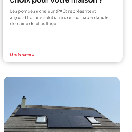
choix pour votre maison ?
Les pompes à chaleur (PAC) représentent
aujourd’hui une solution incontournable dans le
domaine du chauffage
Lire la suite »