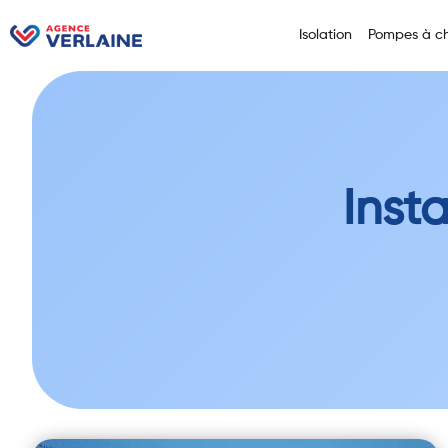
Isolation
Pompes à ch
Inst