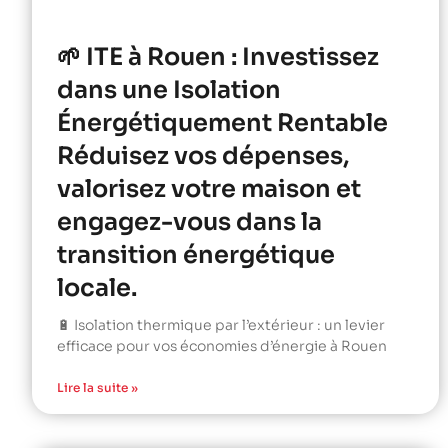
🌱 ITE à Rouen : Investissez
dans une Isolation
Énergétiquement Rentable
Réduisez vos dépenses,
valorisez votre maison et
engagez-vous dans la
transition énergétique
locale.
🔋 Isolation thermique par l’extérieur : un levier
efficace pour vos économies d’énergie à Rouen
Lire la suite »