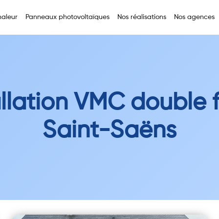
aleur
Panneaux photovoltaïques
Nos réalisations
Nos agences
allation VMC double f
Saint-Saëns