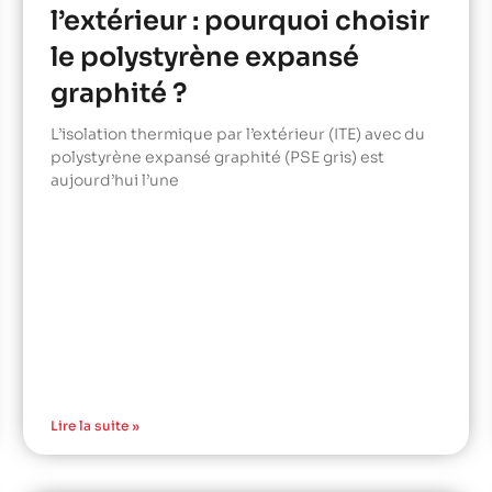
l’extérieur : pourquoi choisir
le polystyrène expansé
graphité ?
L’isolation thermique par l’extérieur (ITE) avec du
polystyrène expansé graphité (PSE gris) est
aujourd’hui l’une
Lire la suite »