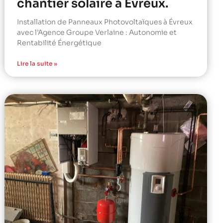
chantier solaire à Évreux.
Installation de Panneaux Photovoltaïques à Évreux
avec l’Agence Groupe Verlaine : Autonomie et
Rentabilité Énergétique
Lire la suite »