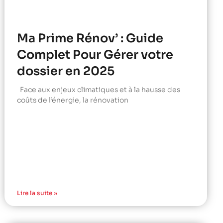
Ma Prime Rénov’ : Guide
Complet Pour Gérer votre
dossier en 2025
Face aux enjeux climatiques et à la hausse des
coûts de l’énergie, la rénovation
Lire la suite »