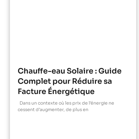
Chauffe-eau Solaire : Guide
Complet pour Réduire sa
Facture Énergétique
Dans un contexte où les prix de l’énergie ne
cessent d’augmenter, de plus en