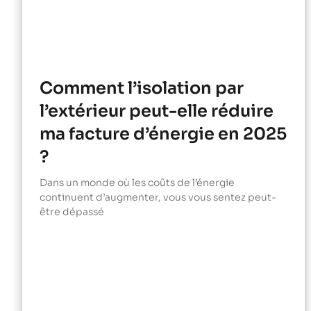
Comment l’isolation par
l’extérieur peut-elle réduire
ma facture d’énergie en 2025
?
Dans un monde où les coûts de l’énergie
continuent d’augmenter, vous vous sentez peut-
être dépassé