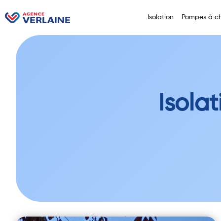
Isolation
Pompes à ch
Isola