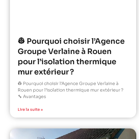
👷 Pourquoi choisir l’Agence
Groupe Verlaine à Rouen
pour l’isolation thermique
mur extérieur ?
👷 Pourquoi choisir l’Agence Groupe Verlaine à
Rouen pour l’isolation thermique mur extérieur ?
🔧 Avantages
Lire la suite »