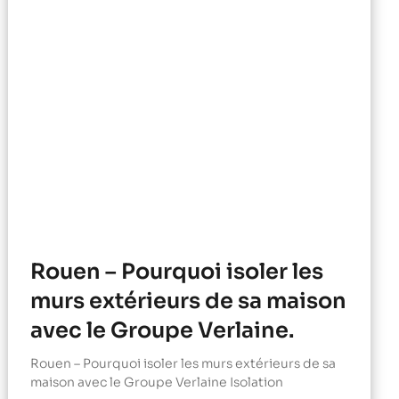
Rouen – Pourquoi isoler les
murs extérieurs de sa maison
avec le Groupe Verlaine.
Rouen – Pourquoi isoler les murs extérieurs de sa
maison avec le Groupe Verlaine Isolation