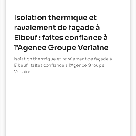
Isolation thermique et
ravalement de façade à
Elbeuf : faites confiance à
l’Agence Groupe Verlaine
Isolation thermique et ravalement de façade à
Elbeuf : faites confiance à l’Agence Groupe
Verlaine