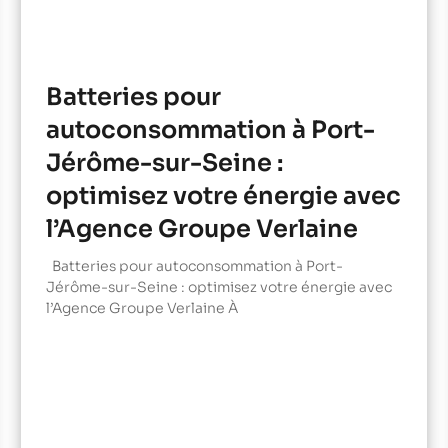
Batteries pour
autoconsommation à Port-
Jérôme-sur-Seine :
optimisez votre énergie avec
l’Agence Groupe Verlaine
Batteries pour autoconsommation à Port-
Jérôme-sur-Seine : optimisez votre énergie avec
l’Agence Groupe Verlaine À