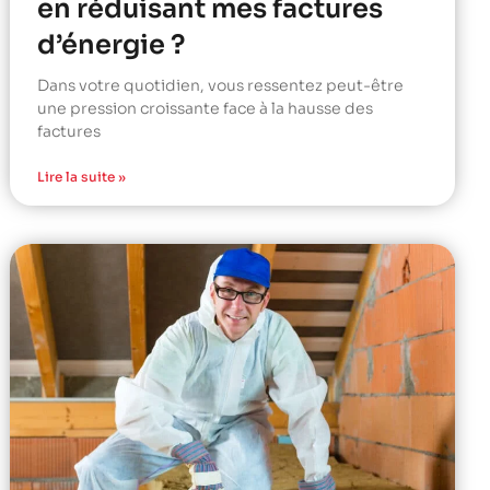
en réduisant mes factures
d’énergie ?
Dans votre quotidien, vous ressentez peut-être
une pression croissante face à la hausse des
factures
Lire la suite »