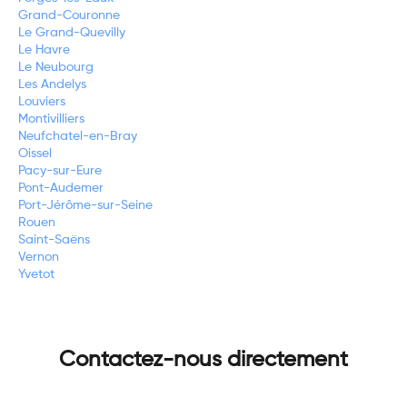
Grand-Couronne
Le Grand-Quevilly
Le Havre
Le Neubourg
Les Andelys
Louviers
Montivilliers
Neufchatel-en-Bray
Oissel
Pacy-sur-Eure
Pont-Audemer
Port-Jérôme-sur-Seine
Rouen
Saint-Saëns
Vernon
Yvetot
Contactez-nous directement