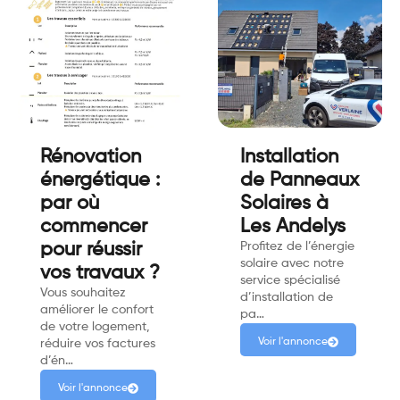
Rénovation
Installation
énergétique :
de Panneaux
par où
Solaires à
commencer
Les Andelys
pour réussir
Profitez de l’énergie
solaire avec notre
vos travaux ?
service spécialisé
Vous souhaitez
d’installation de
améliorer le confort
pa…
de votre logement,
Voir l'annonce
réduire vos factures
d’én…
Voir l'annonce