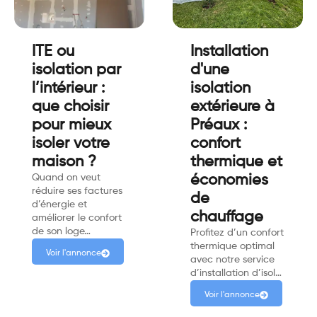
ITE ou
Installation
isolation par
d'une
l’intérieur :
isolation
que choisir
extérieure à
pour mieux
Préaux :
isoler votre
confort
maison ?
thermique et
Quand on veut
économies
réduire ses factures
de
d’énergie et
chauffage
améliorer le confort
de son loge…
Profitez d’un confort
thermique optimal
Voir l'annonce
avec notre service
d’installation d’isol…
Voir l'annonce