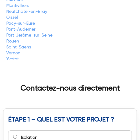
Montivilliers
Neufchatel-en-Bray
Oissel
Pacy-sur-Eure
Pont-Audemer
Port-Jérôme-sur-Seine
Rouen
Saint-Saëns
Vernon
Yvetot
Contactez-nous directement
ÉTAPE 1 – QUEL EST VOTRE PROJET ?
Isolation