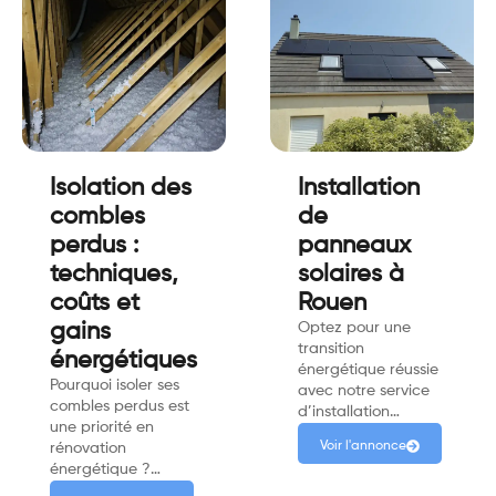
Isolation des
Installation
combles
de
perdus :
panneaux
techniques,
solaires à
coûts et
Rouen
gains
Optez pour une
transition
énergétiques
énergétique réussie
Pourquoi isoler ses
avec notre service
combles perdus est
d’installation…
une priorité en
Voir l'annonce
rénovation
énergétique ?…