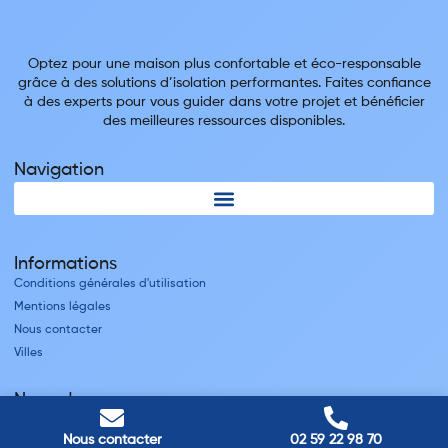
Optez pour une maison plus confortable et éco-responsable
grâce à des solutions d’isolation performantes. Faites confiance
à des experts pour vous guider dans votre projet et bénéficier
des meilleures ressources disponibles.
Navigation
Informations
Conditions générales d'utilisation
Mentions légales
Nous contacter
Villes
Nos adresses
Louviers
Nous contacter
02 59 22 98 70
45 avenue Winston Churchill, Louviers, France