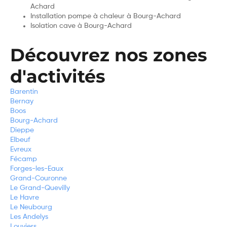
Achard
Installation pompe à chaleur à Bourg-Achard
Isolation cave à Bourg-Achard
Découvrez nos zones
d'activités
Barentin
Bernay
Boos
Bourg-Achard
Dieppe
Elbeuf
Evreux
Fécamp
Forges-les-Eaux
Grand-Couronne
Le Grand-Quevilly
Le Havre
Le Neubourg
Les Andelys
Louviers