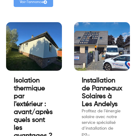
Voir l'annonce
Isolation
Installation
thermique
de Panneaux
par
Solaires à
l'extérieur :
Les Andelys
avant/après
Profitez de l’énergie
solaire avec notre
quels sont
service spécialisé
les
d’installation de
pa…