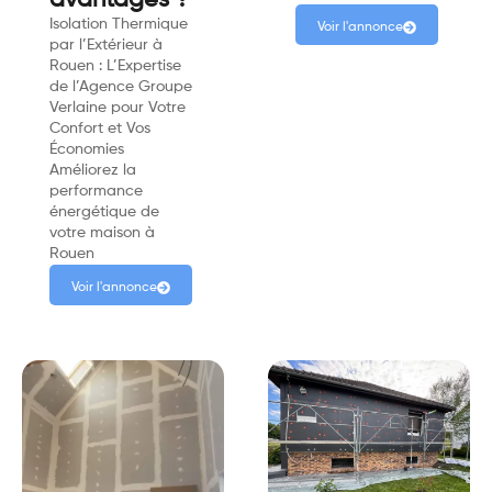
avantages ?
Isolation Thermique
Voir l'annonce
par l’Extérieur à
Rouen : L’Expertise
de l’Agence Groupe
Verlaine pour Votre
Confort et Vos
Économies
Améliorez la
performance
énergétique de
votre maison à
Rouen
Voir l'annonce