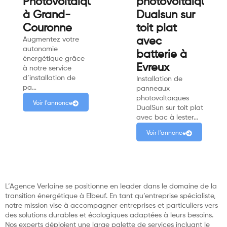
Photovoltaïques
photovoltaïque
à Grand-
Dualsun sur
Couronne
toit plat
Augmentez votre
avec
autonomie
batterie à
énergétique grâce
Evreux
à notre service
d’installation de
Installation de
pa…
panneaux
photovoltaïques
Voir l'annonce
DualSun sur toit plat
avec bac à lester…
Voir l'annonce
L’Agence Verlaine se positionne en leader dans le domaine de la
transition énergétique à Elbeuf. En tant qu’entreprise spécialiste,
notre mission vise à accompagner entreprises et particuliers vers
des solutions durables et écologiques adaptées à leurs besoins.
Nos experts déploient une large palette de services incluant le