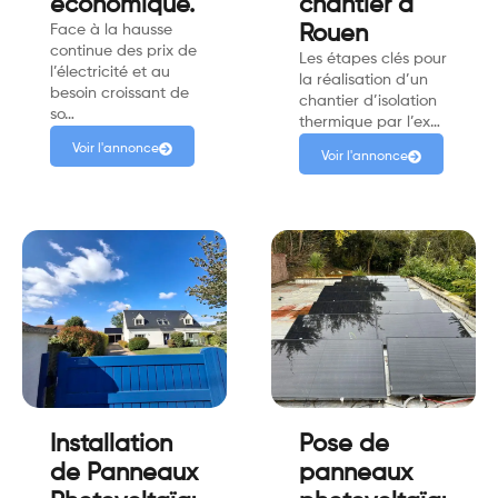
économique.
chantier à
Face à la hausse
Rouen
continue des prix de
Les étapes clés pour
l’électricité et au
la réalisation d’un
besoin croissant de
chantier d’isolation
so…
thermique par l’ex…
Voir l'annonce
Voir l'annonce
Installation
Pose de
de Panneaux
panneaux