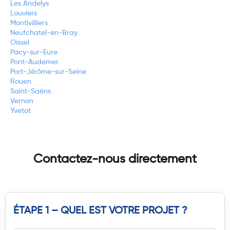
Les Andelys
Louviers
Montivilliers
Neufchatel-en-Bray
Oissel
Pacy-sur-Eure
Pont-Audemer
Port-Jérôme-sur-Seine
Rouen
Saint-Saëns
Vernon
Yvetot
Contactez-nous directement
ÉTAPE 1 – QUEL EST VOTRE PROJET ?