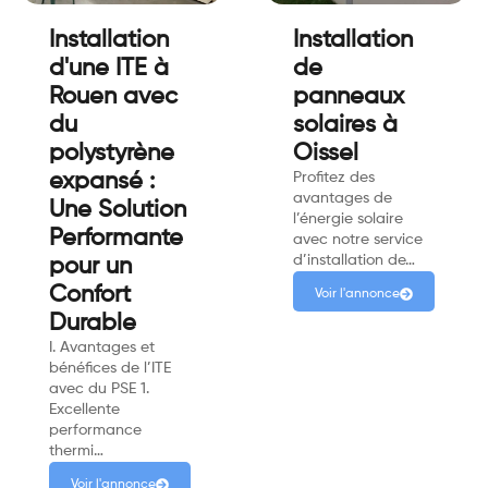
Installation
Installation
d'une ITE à
de
Rouen avec
panneaux
du
solaires à
polystyrène
Oissel
expansé :
Profitez des
avantages de
Une Solution
l’énergie solaire
Performante
avec notre service
d’installation de…
pour un
Confort
Voir l'annonce
Durable
I. Avantages et
bénéfices de l’ITE
avec du PSE 1.
Excellente
performance
thermi…
Voir l'annonce