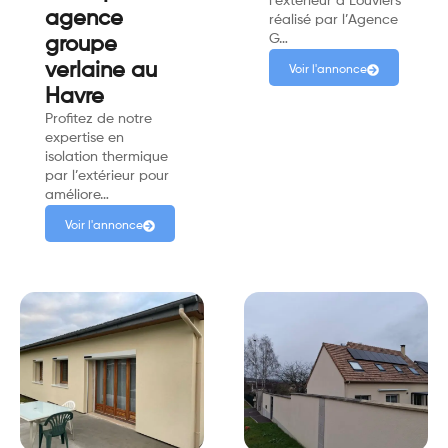
l’extérieur à Louviers
agence
réalisé par l’Agence
G…
groupe
verlaine au
Voir l'annonce
Havre
Profitez de notre
expertise en
isolation thermique
par l’extérieur pour
améliore…
Voir l'annonce