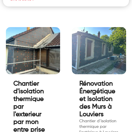
Chantier
Rénovation
d'isolation
Énergétique
thermique
et Isolation
par
des Murs à
l'exterieur
Louviers
par mon
Chantier d’isolation
thermique par
entre prise