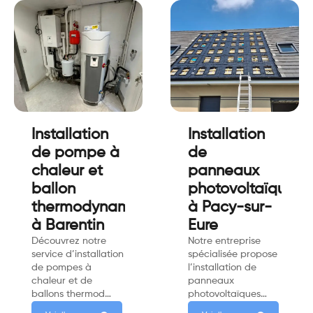
Installation
Installation
de pompe à
de
chaleur et
panneaux
ballon
photovoltaïques
thermodynamique
à Pacy-sur-
à Barentin
Eure
Découvrez notre
Notre entreprise
service d’installation
spécialisée propose
de pompes à
l’installation de
chaleur et de
panneaux
ballons thermod…
photovoltaïques…