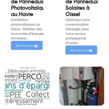
de Panneaux
de Panneaux
Photovoltaïque
Solaires à
au Havre
Oissel
Installation
Optimisez votre
photovoltaïque au
consommation
Havre : Réaliser des
d’énergie avec
économies d’énergie
notre service
immédiat…
professionnel
d’instal…
Voir l'annonce
Voir l'annonce