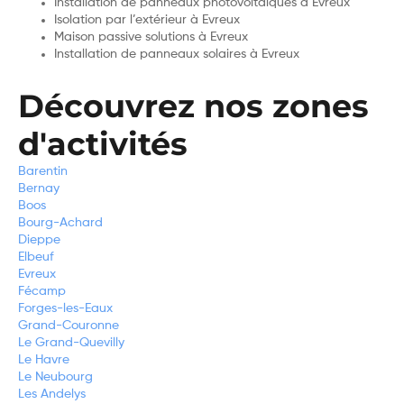
Installation de panneaux photovoltaïques à Evreux
Isolation par l’extérieur à Evreux
Maison passive solutions à Evreux
Installation de panneaux solaires à Evreux
Découvrez nos zones
d'activités
Barentin
Bernay
Boos
Bourg-Achard
Dieppe
Elbeuf
Evreux
Fécamp
Forges-les-Eaux
Grand-Couronne
Le Grand-Quevilly
Le Havre
Le Neubourg
Les Andelys