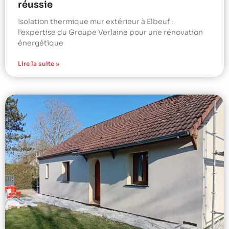
réussie
Isolation thermique mur extérieur à Elbeuf :
l’expertise du Groupe Verlaine pour une rénovation
énergétique
Lire la suite »