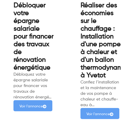
Débloquer
Réaliser des
votre
économies
épargne
sur le
salariale
chauffage :
pour financer
Installation
des travaux
d'une pompe
de
à chaleur et
rénovation
d'un ballon
énergétique
thermodynamiqu
Débloquez votre
à Yvetot
épargne salariale
Confiez l’installation
pour financer vos
et la maintenance
travaux de
de vos pompe à
rénovation énergé…
chaleur et chauffe-
eau à…
Voir l'annonce
Voir l'annonce