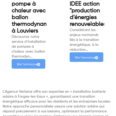
pompe à
IDEE action
chaleur avec
"production
ballon
d’énergies
thermodynamique
renouvelables"
à Louviers
Considérant les
enjeux normands
Découvrez notre
liés à la transition
service d’installation
énergétique, à la
de pompes à
réduction…
chaleur avec ballon
thermodyn…
Voir l'annonce
Voir l'annonce
L’Agence Verlaine offre son expertise en « Installation batterie
solaire à Forges-les-Eaux », garantissant une transition
énergétique efficace pour les résidents et les entreprises locales.
Notre approche personnalisée assure une solution solaire qui
répond précisément à vos besoins, optimisant la performance