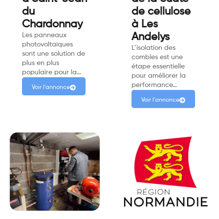
du
de cellulose
Chardonnay
à Les
Les panneaux
Andelys
photovoltaïques
L’isolation des
sont une solution de
combles est une
plus en plus
étape essentielle
populaire pour la…
pour améliorer la
performance…
Voir l'annonce
Voir l'annonce