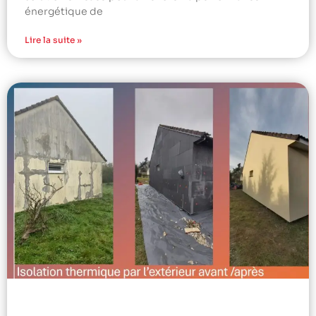
énergétique de
Lire la suite »