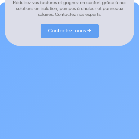
Réduisez vos factures et gagnez en confort grâce à nos
solutions en isolation, pompes à chaleur et panneaux
solaires. Contactez nos experts.
Contactez-nous →