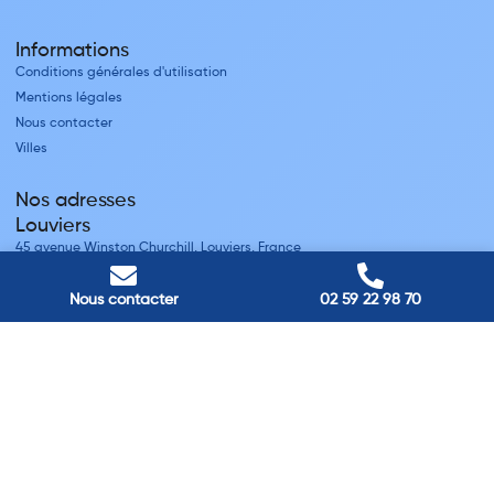
Informations
Conditions générales d'utilisation
Mentions légales
Nous contacter
Villes
Nos adresses
Louviers
45 avenue Winston Churchill, Louviers, France
Pont-Audemer
9 Rue du Président Georges Pompidou, Pont-Audemer, France
Nous contacter
02 59 22 98 70
Rouen
40 rue St Sever, Rouen, France
Agence de
Pont-Audemer
06 99 87 70 91