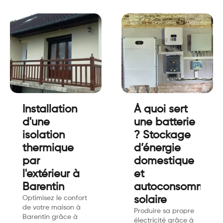
Installation
À quoi sert
d'une
une batterie
isolation
? Stockage
thermique
d’énergie
par
domestique
l'extérieur à
et
Barentin
autoconsommati
Optimisez le confort
solaire
de votre maison à
Produire sa propre
Barentin grâce à
électricité grâce à