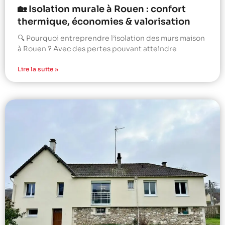
🏡 Isolation murale à Rouen : confort
thermique, économies & valorisation
🔍 Pourquoi entreprendre l’isolation des murs maison
à Rouen ? Avec des pertes pouvant atteindre
Lire la suite »