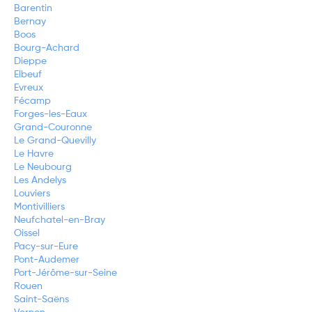
Barentin
Bernay
Boos
Bourg-Achard
Dieppe
Elbeuf
Evreux
Fécamp
Forges-les-Eaux
Grand-Couronne
Le Grand-Quevilly
Le Havre
Le Neubourg
Les Andelys
Louviers
Montivilliers
Neufchatel-en-Bray
Oissel
Pacy-sur-Eure
Pont-Audemer
Port-Jérôme-sur-Seine
Rouen
Saint-Saëns