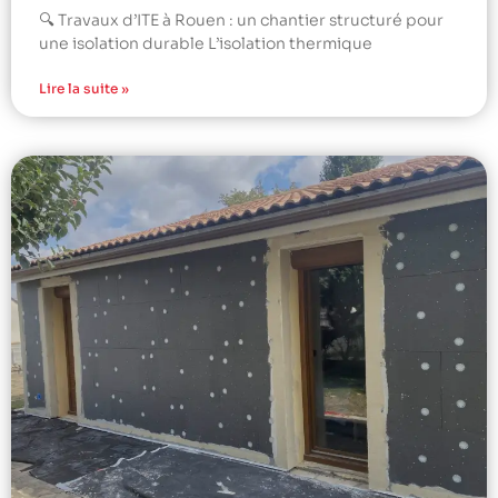
🔍 Travaux d’ITE à Rouen : un chantier structuré pour
une isolation durable L’isolation thermique
Lire la suite »