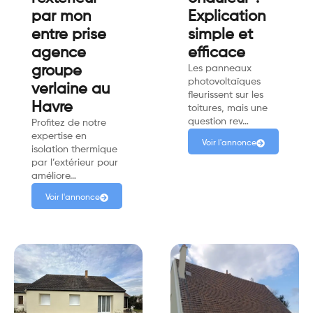
par mon
Explication
entre prise
simple et
agence
efficace
groupe
Les panneaux
photovoltaïques
verlaine au
fleurissent sur les
Havre
toitures, mais une
question rev…
Profitez de notre
expertise en
Voir l'annonce
isolation thermique
par l’extérieur pour
améliore…
Voir l'annonce