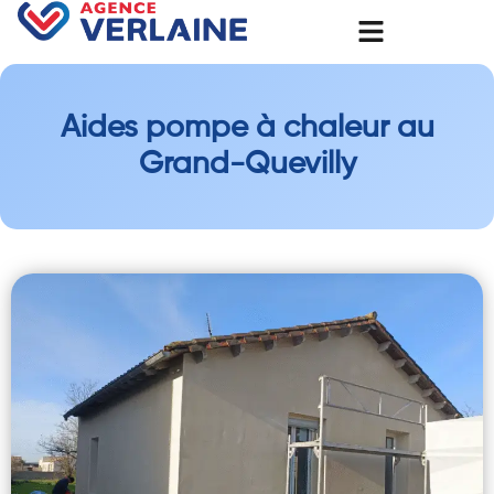
Aides pompe à chaleur au
Grand-Quevilly