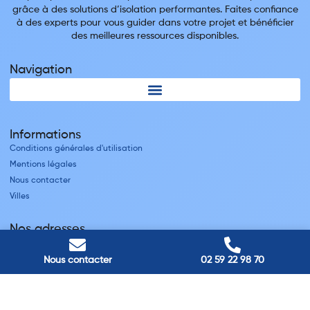
grâce à des solutions d’isolation performantes. Faites confiance
à des experts pour vous guider dans votre projet et bénéficier
des meilleures ressources disponibles.
Navigation
Informations
Conditions générales d'utilisation
Mentions légales
Nous contacter
Villes
Nos adresses
Louviers
45 avenue Winston Churchill, Louviers, France
Nous contacter
02 59 22 98 70
Pont-Audemer
9 Rue du Président Georges Pompidou, Pont-Audemer, France
Rouen