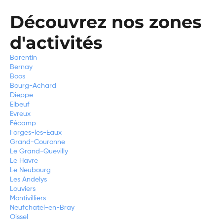
Découvrez nos zones
d'activités
Barentin
Bernay
Boos
Bourg-Achard
Dieppe
Elbeuf
Evreux
Fécamp
Forges-les-Eaux
Grand-Couronne
Le Grand-Quevilly
Le Havre
Le Neubourg
Les Andelys
Louviers
Montivilliers
Neufchatel-en-Bray
Oissel