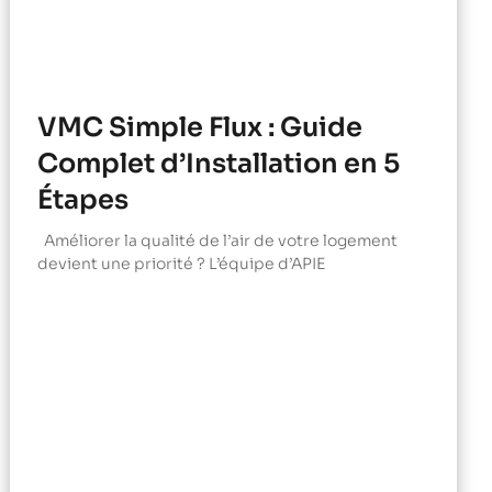
VMC Simple Flux : Guide
Complet d’Installation en 5
Étapes
Améliorer la qualité de l’air de votre logement
devient une priorité ? L’équipe d’APIE