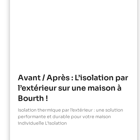
Avant / Après : L’isolation par
l’extérieur sur une maison à
Bourth !
Isolation thermique par l’extérieur : une solution
performante et durable pour votre maison
individuelle L’isolation