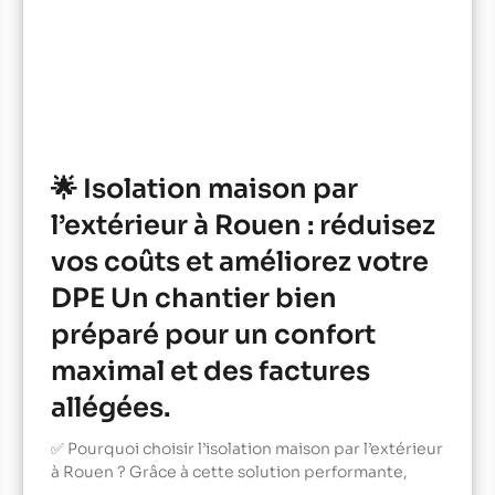
🌟 Isolation maison par
l’extérieur à Rouen : réduisez
vos coûts et améliorez votre
DPE Un chantier bien
préparé pour un confort
maximal et des factures
allégées.
✅ Pourquoi choisir l’isolation maison par l’extérieur
à Rouen ? Grâce à cette solution performante,