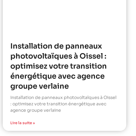
Installation de panneaux
photovoltaïques à Oissel :
optimisez votre transition
énergétique avec agence
groupe verlaine
Installation de panneaux photovoltaïques à Oissel
: optimisez votre transition énergétique avec
agence groupe verlaine
Lire la suite »