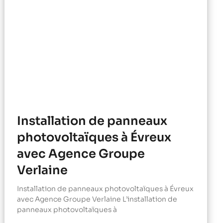
Installation de panneaux
photovoltaïques à Évreux
avec Agence Groupe
Verlaine
Installation de panneaux photovoltaïques à Évreux
avec Agence Groupe Verlaine L’installation de
panneaux photovoltaïques à