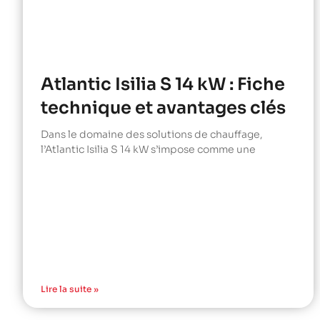
Atlantic Isilia S 14 kW : Fiche
technique et avantages clés
Dans le domaine des solutions de chauffage,
l’Atlantic Isilia S 14 kW s’impose comme une
Lire la suite »