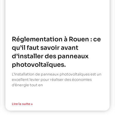
Réglementation à Rouen : ce
qu’il faut savoir avant
d’installer des panneaux
photovoltaïques.
L’installation de panneaux photovoltaïques est un
excellent levier pour réaliser des économies
d’énergie tout en
Lire la suite »