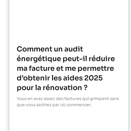
Comment un audit
énergétique peut-il réduire
ma facture et me permettre
d’obtenir les aides 2025
pour la rénovation ?
Vous en avez assez des factures qui grimpent sans
que vous sachiez par où commencer,