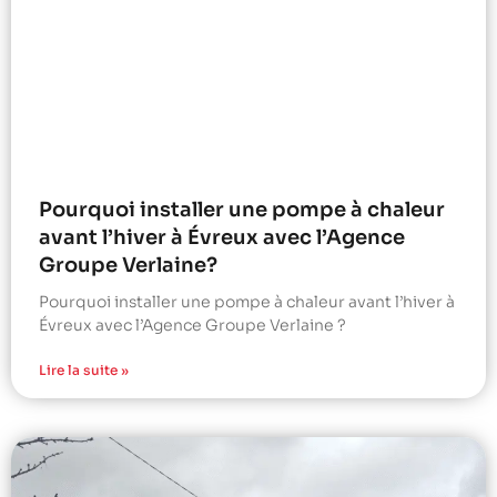
Pourquoi installer une pompe à chaleur
avant l’hiver à Évreux avec l’Agence
Groupe Verlaine?
Pourquoi installer une pompe à chaleur avant l’hiver à
Évreux avec l’Agence Groupe Verlaine ?
Lire la suite »