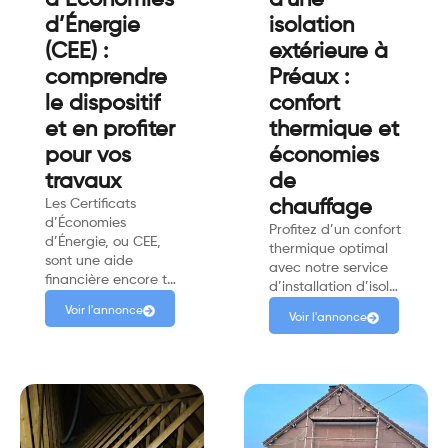
d’Énergie
isolation
(CEE) :
extérieure à
comprendre
Préaux :
le dispositif
confort
et en profiter
thermique et
pour vos
économies
travaux
de
Les Certificats
chauffage
d’Économies
Profitez d’un confort
d’Énergie, ou CEE,
thermique optimal
sont une aide
avec notre service
financière encore t…
d’installation d’isol…
Voir l'annonce
Voir l'annonce