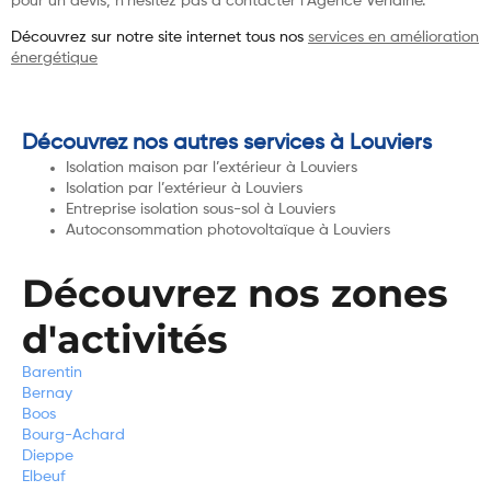
pour un devis, n’hésitez pas à contacter l’Agence Verlaine.
Découvrez sur notre site internet tous nos
services en amélioration
énergétique
Découvrez nos autres services à Louviers
Isolation maison par l’extérieur à Louviers
Isolation par l’extérieur à Louviers
Entreprise isolation sous-sol à Louviers
Autoconsommation photovoltaïque à Louviers
Découvrez nos zones
d'activités
Barentin
Bernay
Boos
Bourg-Achard
Dieppe
Elbeuf