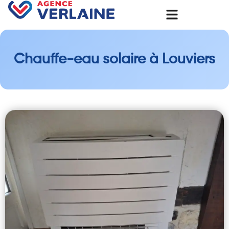
Chauffe-eau solaire à Louviers