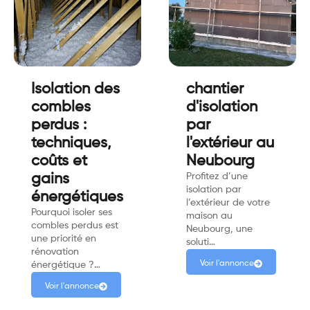
Isolation des
chantier
combles
d'isolation
perdus :
par
techniques,
l'extérieur au
coûts et
Neubourg
gains
Profitez d’une
isolation par
énergétiques
l’extérieur de votre
Pourquoi isoler ses
maison au
combles perdus est
Neubourg, une
une priorité en
soluti…
rénovation
Voir l'annonce
énergétique ?…
Voir l'annonce