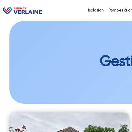
Isolation
Pompes à ch
Gest