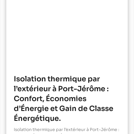
Isolation thermique par
l’extérieur à Port-Jérôme :
Confort, Économies
d’Énergie et Gain de Classe
Énergétique.
Isolation thermique par l’extérieur à Port-Jérôme :