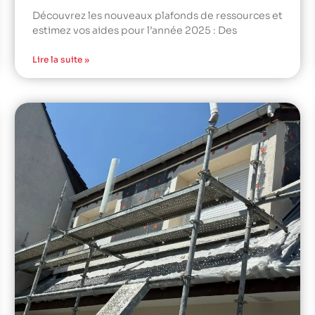
Découvrez les nouveaux plafonds de ressources et
estimez vos aides pour l’année 2025 : Des
Lire la suite »