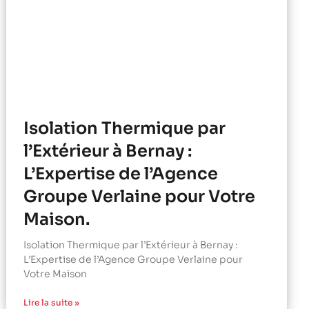
Isolation Thermique par
l’Extérieur à Bernay :
L’Expertise de l’Agence
Groupe Verlaine pour Votre
Maison.
Isolation Thermique par l’Extérieur à Bernay :
L’Expertise de l’Agence Groupe Verlaine pour
Votre Maison
Lire la suite »