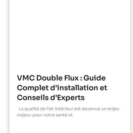
VMC Double Flux : Guide
Complet d’Installation et
Conseils d’Experts
La qualité de l’air intérieur est devenue un enjeu
majeur pour notre santé et