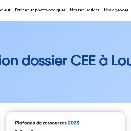
aleur
Panneaux photovoltaïques
Nos réalisations
Nos agences
ion dossier CEE à Lou