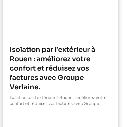
Isolation par l’extérieur à
Rouen : améliorez votre
confort et réduisez vos
factures avec Groupe
Verlaine.
Isolation par l’extérieur à Rouen : améliorez votre
confort et réduisez vos factures avec Groupe