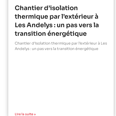
Chantier d’isolation
thermique par l’extérieur à
Les Andelys : un pas vers la
transition énergétique
Chantier d’isolation thermique par l’extérieur à Les
Andelys : un pas vers la transition énergétique
Lire la suite »