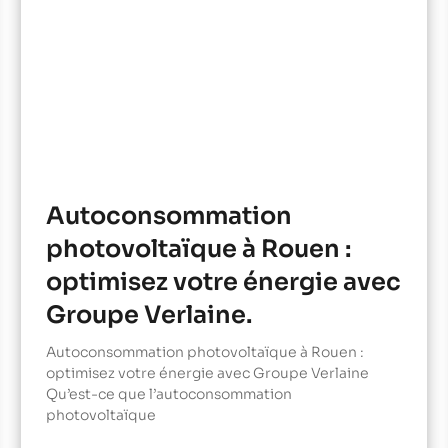
Autoconsommation
photovoltaïque à Rouen :
optimisez votre énergie avec
Groupe Verlaine.
Autoconsommation photovoltaïque à Rouen :
optimisez votre énergie avec Groupe Verlaine
Qu’est-ce que l’autoconsommation
photovoltaïque