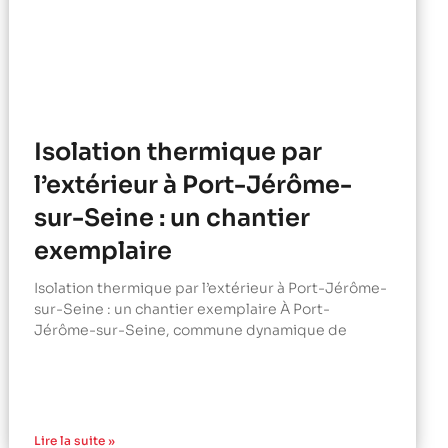
Isolation thermique par
l’extérieur à Port-Jérôme-
sur-Seine : un chantier
exemplaire
Isolation thermique par l’extérieur à Port-Jérôme-
sur-Seine : un chantier exemplaire À Port-
Jérôme-sur-Seine, commune dynamique de
Lire la suite »