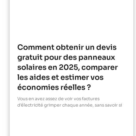
Comment obtenir un devis
gratuit pour des panneaux
solaires en 2025, comparer
les aides et estimer vos
économies réelles ?
Vous en avez assez de voir vos factures
d’électricité grimper chaque année, sans savoir si