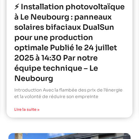
⚡ Installation photovoltaïque
à Le Neubourg : panneaux
solaires bifaciaux DualSun
pour une production
optimale Publié le 24 juillet
2025 à 14:30 Par notre
équipe technique – Le
Neubourg
Introduction Avec la flambée des prix de l’énergie
et la volonté de réduire son empreinte
Lire la suite »