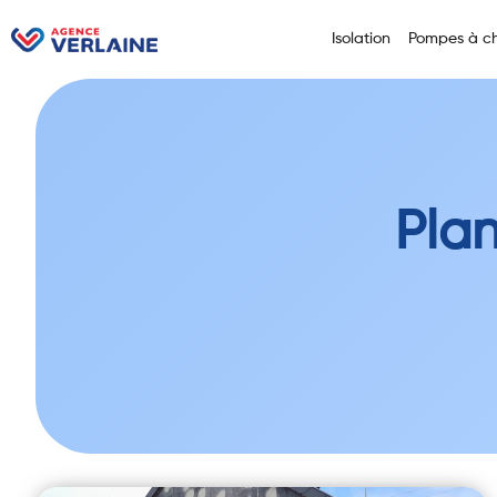
Isolation
Pompes à ch
Pla