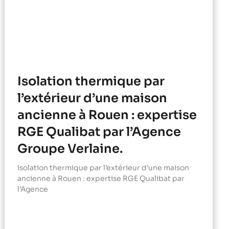
Isolation thermique par
l’extérieur d’une maison
ancienne à Rouen : expertise
RGE Qualibat par l’Agence
Groupe Verlaine.
Isolation thermique par l’extérieur d’une maison
ancienne à Rouen : expertise RGE Qualibat par
l’Agence