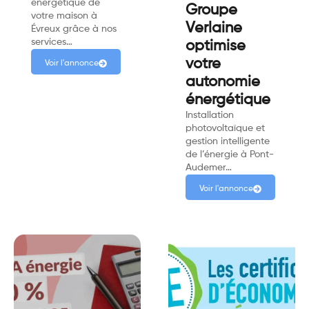
énergétique de
Groupe
votre maison à
Verlaine
Évreux grâce à nos
services…
optimise
votre
Voir l'annonce
autonomie
énergétique
Installation
photovoltaïque et
gestion intelligente
de l’énergie à Pont-
Audemer…
Voir l'annonce