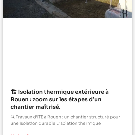
🏗️ Isolation thermique extérieure à
Rouen : zoom sur les étapes d’un
chantier maîtrisé.
🔍 Travaux d’ITE à Rouen : un chantier structuré pour
une isolation durable L’isolation thermique