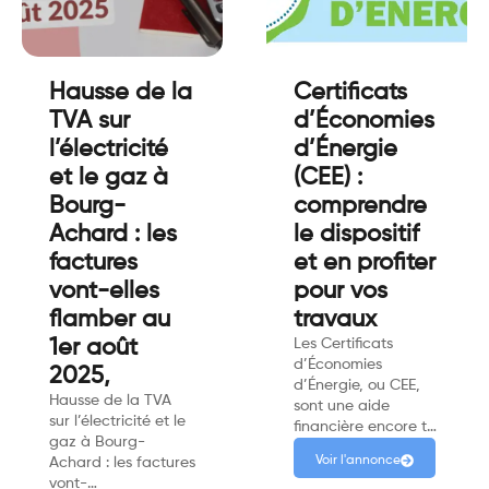
Hausse de la
Certificats
TVA sur
d’Économies
l’électricité
d’Énergie
et le gaz à
(CEE) :
Bourg-
comprendre
Achard : les
le dispositif
factures
et en profiter
vont-elles
pour vos
flamber au
travaux
1er août
Les Certificats
d’Économies
2025,
d’Énergie, ou CEE,
Hausse de la TVA
sont une aide
sur l’électricité et le
financière encore t…
gaz à Bourg-
Voir l'annonce
Achard : les factures
vont-…