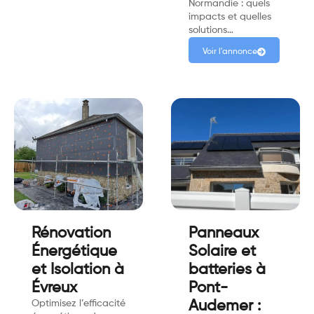
Normandie : quels
impacts et quelles
solutions…
Voir l'annonce
Rénovation
Panneaux
Énergétique
Solaire et
et Isolation à
batteries à
Évreux
Pont-
Optimisez l’efficacité
Audemer :