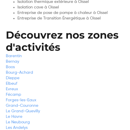
Isolation thermique extérieure à Oissel
Isolation cave à Oissel
Entreprise de pose de pompe à chaleur à Oissel
Entreprise de Transition Énergétique à Oissel
Découvrez nos zones
d'activités
Barentin
Bernay
Boos
Bourg-Achard
Dieppe
Elbeuf
Evreux
Fécamp
Forges-les-Eaux
Grand-Couronne
Le Grand-Quevilly
Le Havre
Le Neubourg
Les Andelys