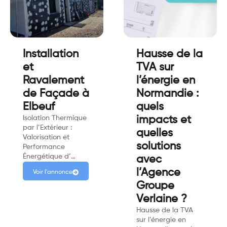
Installation
Hausse de la
et
TVA sur
Ravalement
l’énergie en
de Façade à
Normandie :
Elbeuf
quels
Isolation Thermique
impacts et
par l’Extérieur :
quelles
Valorisation et
solutions
Performance
Énergétique d’…
avec
l’Agence
Voir l'annonce
Groupe
Verlaine ?
Hausse de la TVA
sur l’énergie en