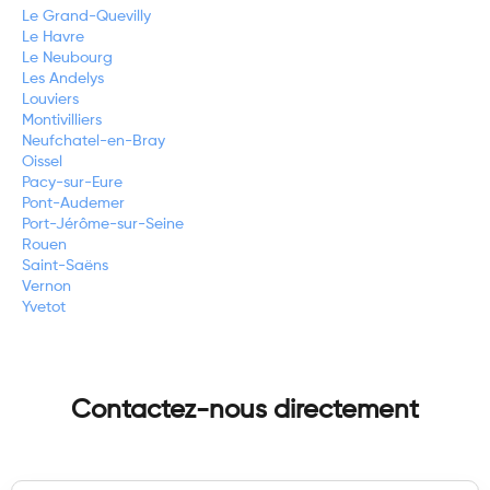
Le Grand-Quevilly
Le Havre
Le Neubourg
Les Andelys
Louviers
Montivilliers
Neufchatel-en-Bray
Oissel
Pacy-sur-Eure
Pont-Audemer
Port-Jérôme-sur-Seine
Rouen
Saint-Saëns
Vernon
Yvetot
Contactez-nous directement