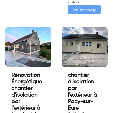
station…
Voir l'annonce
Rénovation
chantier
Énergétique
d'isolation
chantier
par
d'isolation
l'extérieur à
par
Pacy-sur-
l'extérieur à
Eure