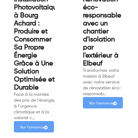
Photovoltaïque
éco-
à Bourg
responsable
Achard :
avec un
Produire et
chantier
Consommer
d'isolation
Sa Propre
par
Énergie
l'extérieur à
Grâce à Une
Elbeuf
Solution
Transformez votre
maison à Elbeuf
Optimisée et
avec notre service
Durable
de rénovation éco-
responsab…
Face à la montée
des prix de l’énergie,
Voir l'annonce
à l’urgence
climatique et à la
volonté c…
Voir l'annonce