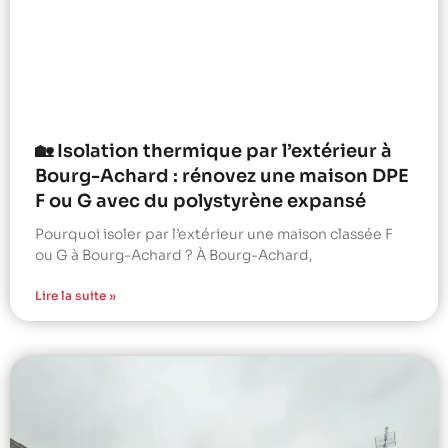
🏡 Isolation thermique par l’extérieur à
Bourg-Achard : rénovez une maison DPE
F ou G avec du polystyrène expansé
Pourquoi isoler par l’extérieur une maison classée F
ou G à Bourg-Achard ? À Bourg-Achard,
Lire la suite »