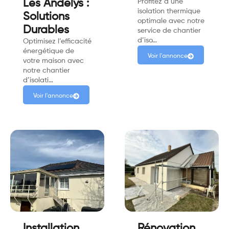
Les Andelys :
Profitez d’une
isolation thermique
Solutions
optimale avec notre
Durables
service de chantier
d’iso…
Optimisez l’efficacité
énergétique de
Voir l'annonce
votre maison avec
notre chantier
d’isolati…
Voir l'annonce
Installation
Rénovation