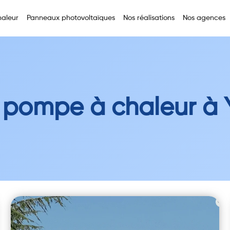
aleur
Panneaux photovoltaïques
Nos réalisations
Nos agences
 pompe à chaleur à 