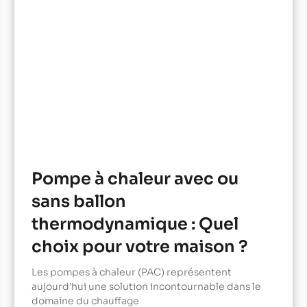
Pompe à chaleur avec ou
sans ballon
thermodynamique : Quel
choix pour votre maison ?
Les pompes à chaleur (PAC) représentent
aujourd’hui une solution incontournable dans le
domaine du chauffage