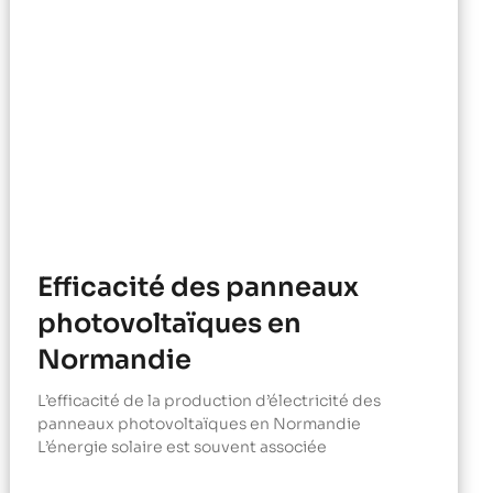
Efficacité des panneaux
photovoltaïques en
Normandie
L’efficacité de la production d’électricité des
panneaux photovoltaïques en Normandie
L’énergie solaire est souvent associée