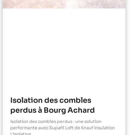
Isolation des combles
perdus à Bourg Achard
Isolation des combles perdus : une solution
performante avec Supafil Loft de Knauf Insulation
L’isolation