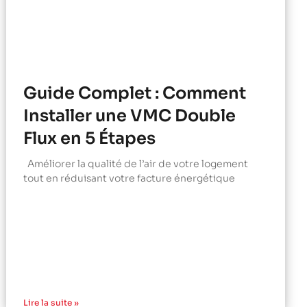
Guide Complet : Comment
Installer une VMC Double
Flux en 5 Étapes
Améliorer la qualité de l’air de votre logement
tout en réduisant votre facture énergétique
Lire la suite »