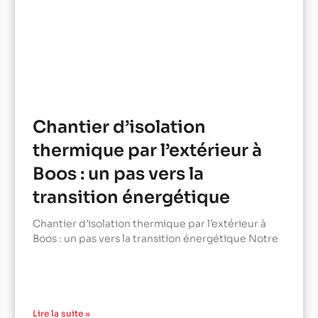
Chantier d’isolation
thermique par l’extérieur à
Boos : un pas vers la
transition énergétique
Chantier d’isolation thermique par l’extérieur à
Boos : un pas vers la transition énergétique Notre
Lire la suite »