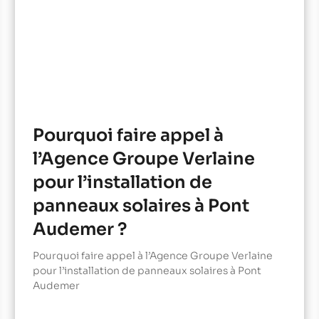
Pourquoi faire appel à
l’Agence Groupe Verlaine
pour l’installation de
panneaux solaires à Pont
Audemer ?
Pourquoi faire appel à l’Agence Groupe Verlaine
pour l’installation de panneaux solaires à Pont
Audemer