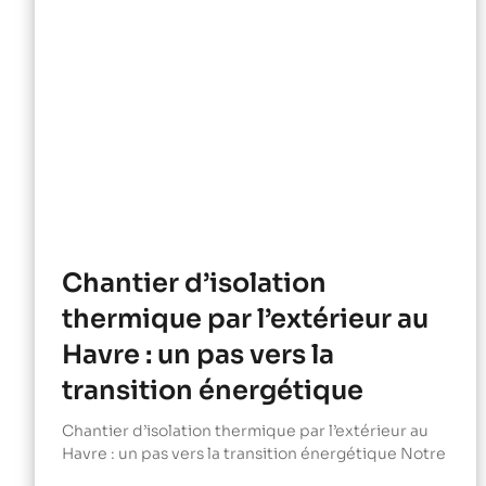
Chantier d’isolation
thermique par l’extérieur au
Havre : un pas vers la
transition énergétique
Chantier d’isolation thermique par l’extérieur au
Havre : un pas vers la transition énergétique Notre