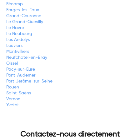
Fécamp
Forges-les-Eaux
Grand-Couronne
Le Grand-Quevilly
Le Havre
Le Neubourg
Les Andelys
Louviers
Montivilliers
Neufchatel-en-Bray
Oissel
Pacy-sur-Eure
Pont-Audemer
Port-Jérôme-sur-Seine
Rouen
Saint-Saëns
Vernon
Yvetot
Contactez-nous directement