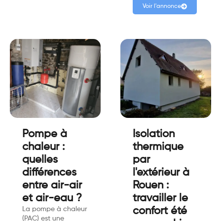
Voir l'annonce
Pompe à
Isolation
chaleur :
thermique
quelles
par
différences
l'extérieur à
entre air-air
Rouen :
et air-eau ?
travailler le
La pompe à chaleur
confort été
(PAC) est une