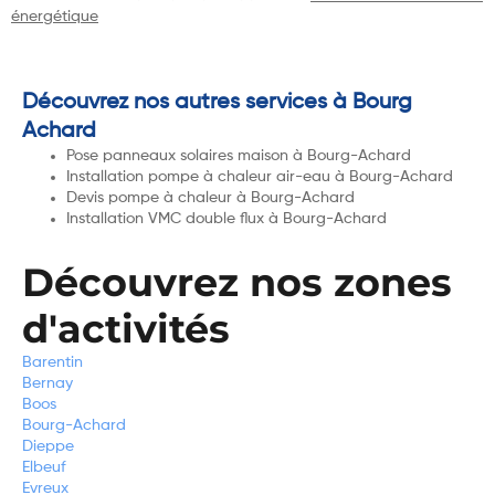
énergétique
Découvrez nos autres services à Bourg
Achard
Pose panneaux solaires maison à Bourg-Achard
Installation pompe à chaleur air-eau à Bourg-Achard
Devis pompe à chaleur à Bourg-Achard
Installation VMC double flux à Bourg-Achard
Découvrez nos zones
d'activités
Barentin
Bernay
Boos
Bourg-Achard
Dieppe
Elbeuf
Evreux