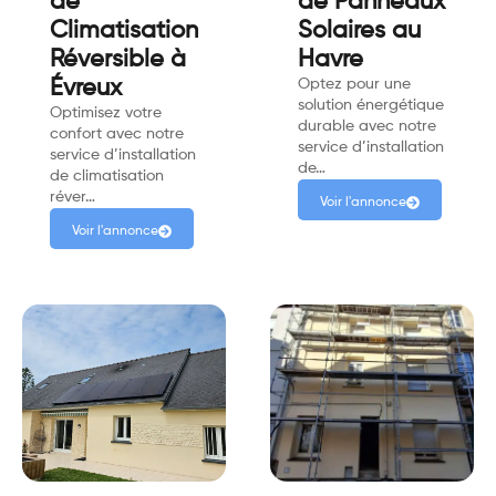
de
de Panneaux
Climatisation
Solaires au
Réversible à
Havre
Évreux
Optez pour une
solution énergétique
Optimisez votre
durable avec notre
confort avec notre
service d’installation
service d’installation
de…
de climatisation
réver…
Voir l'annonce
Voir l'annonce