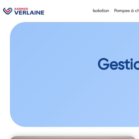
Isolation
Pompes à ch
Gesti