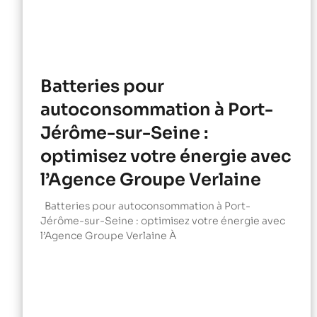
Batteries pour
autoconsommation à Port-
Jérôme-sur-Seine :
optimisez votre énergie avec
l’Agence Groupe Verlaine
Batteries pour autoconsommation à Port-
Jérôme-sur-Seine : optimisez votre énergie avec
l’Agence Groupe Verlaine À