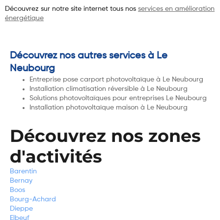
Découvrez sur notre site internet tous nos
services en amélioration
énergétique
Découvrez nos autres services à Le
Neubourg
Entreprise pose carport photovoltaïque à Le Neubourg
Installation climatisation réversible à Le Neubourg
Solutions photovoltaïques pour entreprises Le Neubourg
Installation photovoltaïque maison à Le Neubourg
Découvrez nos zones
d'activités
Barentin
Bernay
Boos
Bourg-Achard
Dieppe
Elbeuf