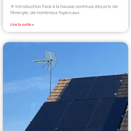
🌞 Introduction Face à la hausse continue des prix de
l’énergie, de nombreux foyers aux
Lire la suite »