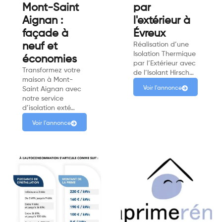
Mont-Saint
par
Aignan :
l'extérieur à
façade à
Évreux
neuf et
Réalisation d’une
Isolation Thermique
économies
par l’Extérieur avec
Transformez votre
de l’Isolant Hirsch…
maison à Mont-
Voir l'annonce
Saint Aignan avec
notre service
d’isolation exté…
Voir l'annonce