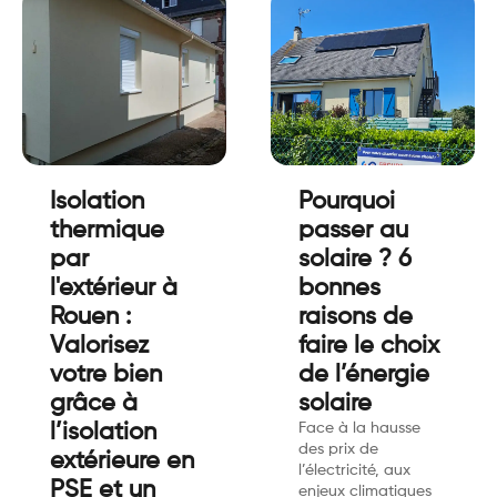
Isolation
Pourquoi
thermique
passer au
par
solaire ? 6
l'extérieur à
bonnes
Rouen :
raisons de
Valorisez
faire le choix
votre bien
de l’énergie
grâce à
solaire
l’isolation
Face à la hausse
des prix de
extérieure en
l’électricité, aux
PSE et un
enjeux climatiques