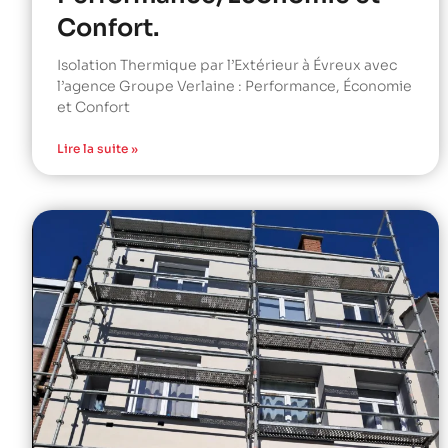
Confort.
Isolation Thermique par l’Extérieur à Évreux avec
l’agence Groupe Verlaine : Performance, Économie
et Confort
Lire la suite »