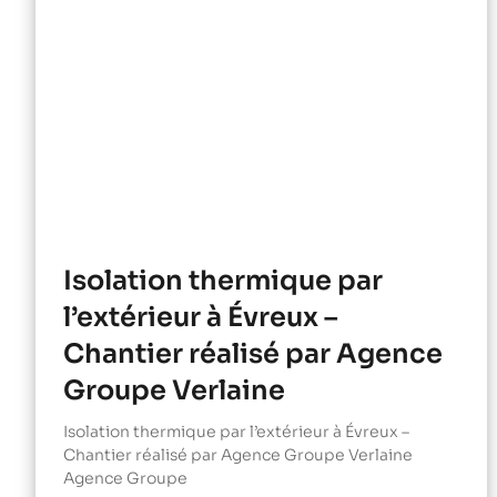
Isolation thermique par
l’extérieur à Évreux –
Chantier réalisé par Agence
Groupe Verlaine
Isolation thermique par l’extérieur à Évreux –
Chantier réalisé par Agence Groupe Verlaine
Agence Groupe