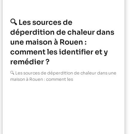
🔍 Les sources de
déperdition de chaleur dans
une maison à Rouen :
comment les identifier et y
remédier ?
🔍 Les sources de déperdition de chaleur dans une
maison à Rouen : comment les