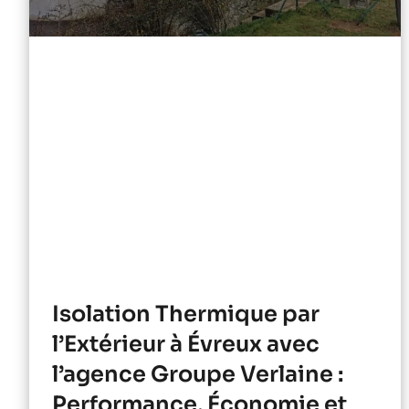
Isolation Thermique par
l’Extérieur à Évreux avec
l’agence Groupe Verlaine :
Performance, Économie et