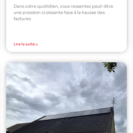
Dans votre quotidien, vous ressentez peut-être
une pression croissante face à la hausse des
factures
Lire la suite »