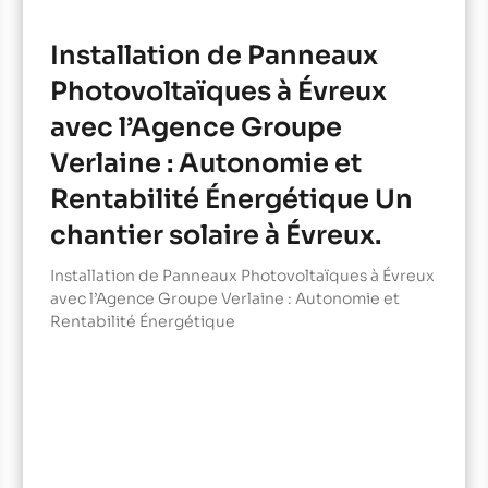
Installation de Panneaux
Photovoltaïques à Évreux
avec l’Agence Groupe
Verlaine : Autonomie et
Rentabilité Énergétique Un
chantier solaire à Évreux.
Installation de Panneaux Photovoltaïques à Évreux
avec l’Agence Groupe Verlaine : Autonomie et
Rentabilité Énergétique