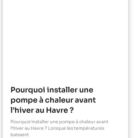
Pourquoi installer une
pompe à chaleur avant
l’hiver au Havre ?
Pourquoi installer une pompe à chaleur avant
l’hiver au Havre ? Lorsque les températures
baissent