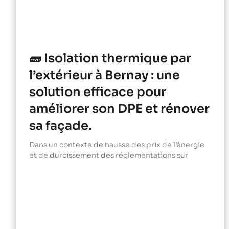
🧱 Isolation thermique par
l’extérieur à Bernay : une
solution efficace pour
améliorer son DPE et rénover
sa façade.
Dans un contexte de hausse des prix de l’énergie
et de durcissement des réglementations sur