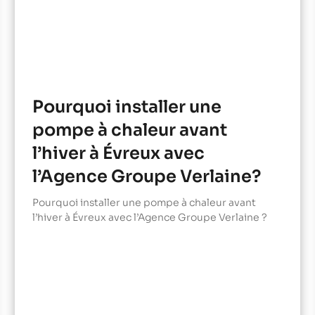
Pourquoi installer une
pompe à chaleur avant
l’hiver à Évreux avec
l’Agence Groupe Verlaine?
Pourquoi installer une pompe à chaleur avant
l’hiver à Évreux avec l’Agence Groupe Verlaine ?