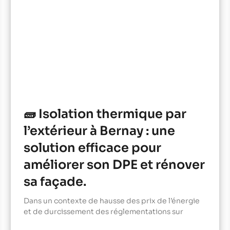
🧱 Isolation thermique par
l’extérieur à Bernay : une
solution efficace pour
améliorer son DPE et rénover
sa façade.
Dans un contexte de hausse des prix de l’énergie
et de durcissement des réglementations sur