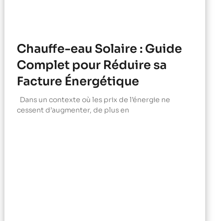
Chauffe-eau Solaire : Guide
Complet pour Réduire sa
Facture Énergétique
Dans un contexte où les prix de l’énergie ne
cessent d’augmenter, de plus en