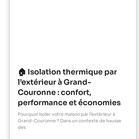
🏠 Isolation thermique par
l’extérieur à Grand-
Couronne : confort,
performance et économies
Pourquoi isoler votre maison par l’extérieur à
Grand-Couronne ? Dans un contexte de hausse
des