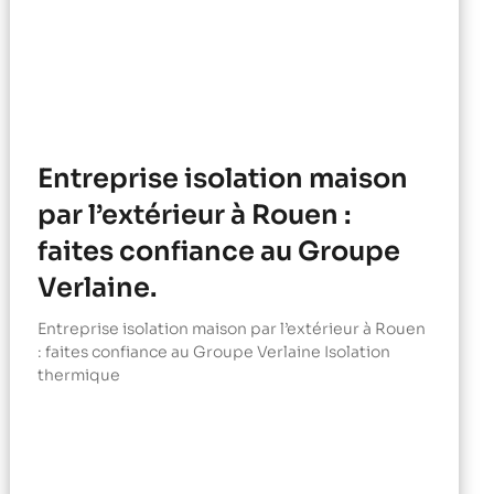
Entreprise isolation maison
par l’extérieur à Rouen :
faites confiance au Groupe
Verlaine.
Entreprise isolation maison par l’extérieur à Rouen
: faites confiance au Groupe Verlaine Isolation
thermique