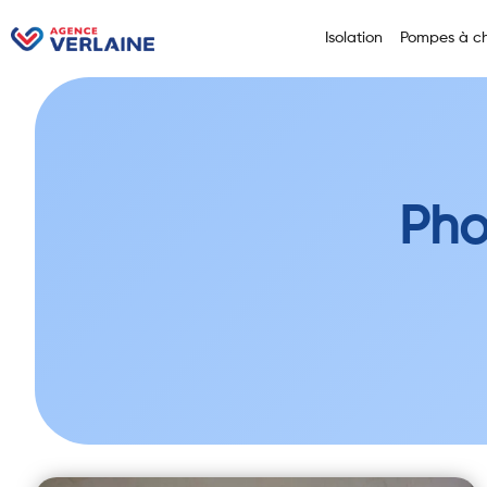
Isolation
Pompes à ch
Pho