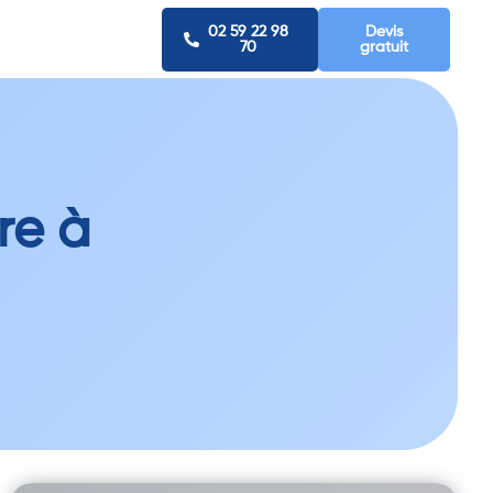
02 59 22 98
Devis
70
gratuit
re à