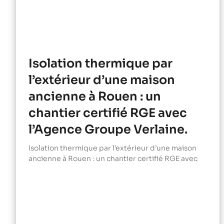
Isolation thermique par
l’extérieur d’une maison
ancienne à Rouen : un
chantier certifié RGE avec
l’Agence Groupe Verlaine.
Isolation thermique par l’extérieur d’une maison
ancienne à Rouen : un chantier certifié RGE avec