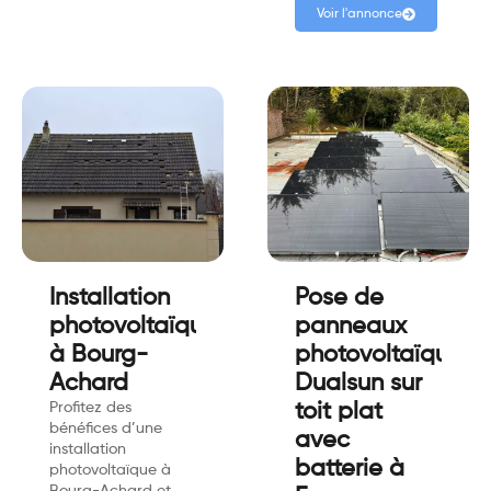
Voir l'annonce
Installation
Pose de
photovoltaïque
panneaux
à Bourg-
photovoltaïque
Achard
Dualsun sur
Profitez des
toit plat
bénéfices d’une
avec
installation
batterie à
photovoltaïque à
Bourg-Achard et