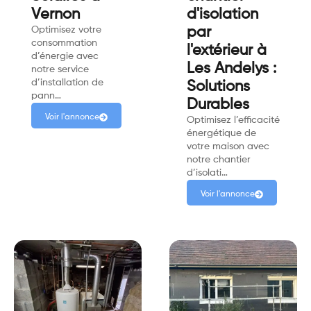
Vernon
d'isolation
Optimisez votre
par
consommation
l'extérieur à
d’énergie avec
Les Andelys :
notre service
d’installation de
Solutions
pann…
Durables
Voir l'annonce
Optimisez l’efficacité
énergétique de
votre maison avec
notre chantier
d’isolati…
Voir l'annonce