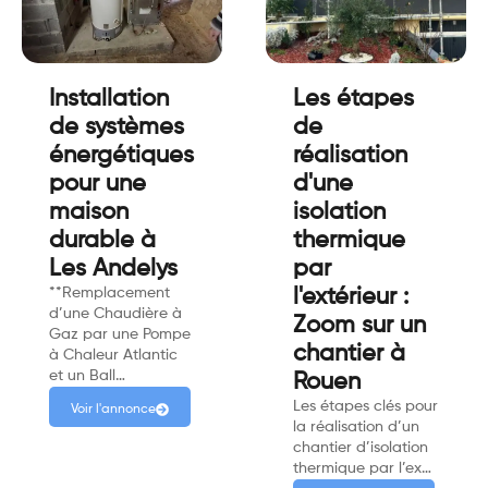
Installation
Les étapes
de systèmes
de
énergétiques
réalisation
pour une
d'une
maison
isolation
durable à
thermique
Les Andelys
par
**Remplacement
l'extérieur :
d’une Chaudière à
Zoom sur un
Gaz par une Pompe
chantier à
à Chaleur Atlantic
et un Ball…
Rouen
Les étapes clés pour
Voir l'annonce
la réalisation d’un
chantier d’isolation
thermique par l’ex…