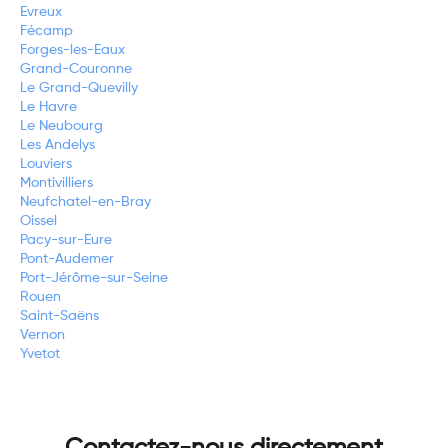
Evreux
Fécamp
Forges-les-Eaux
Grand-Couronne
Le Grand-Quevilly
Le Havre
Le Neubourg
Les Andelys
Louviers
Montivilliers
Neufchatel-en-Bray
Oissel
Pacy-sur-Eure
Pont-Audemer
Port-Jérôme-sur-Seine
Rouen
Saint-Saëns
Vernon
Yvetot