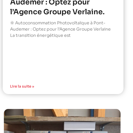
Audemer : Optez pour
l’Agence Groupe Verlaine.
🌞 Autoconsommation Photovoltaïque à Pont-
Audemer : Optez pour l’Agence Groupe Verlaine
La transition énergétique est
Lire la suite »