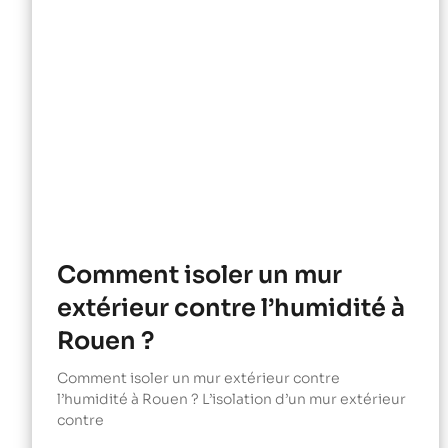
Comment isoler un mur
extérieur contre l’humidité à
Rouen ?
Comment isoler un mur extérieur contre
l’humidité à Rouen ? L’isolation d’un mur extérieur
contre