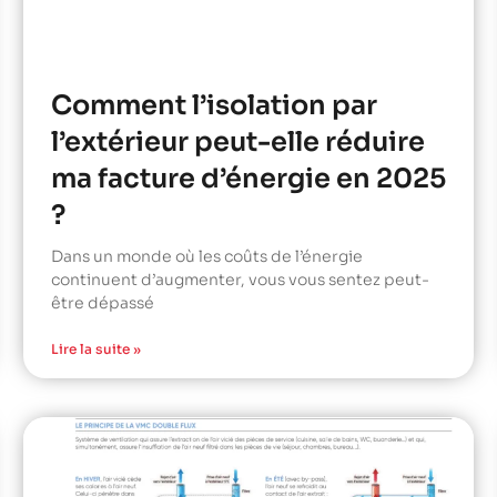
Comment l’isolation par
l’extérieur peut-elle réduire
ma facture d’énergie en 2025
?
Dans un monde où les coûts de l’énergie
continuent d’augmenter, vous vous sentez peut-
être dépassé
Lire la suite »