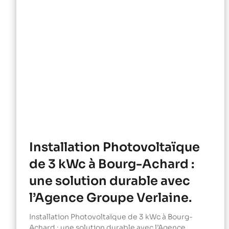
Installation Photovoltaïque
de 3 kWc à Bourg-Achard :
une solution durable avec
l’Agence Groupe Verlaine.
Installation Photovoltaïque de 3 kWc à Bourg-
Achard : une solution durable avec l’Agence