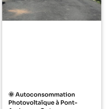
🌞 Autoconsommation
Photovoltaïque à Pont-