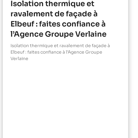
Isolation thermique et
ravalement de façade à
Elbeuf : faites confiance à
l’Agence Groupe Verlaine
Isolation thermique et ravalement de façade à
Elbeuf : faites confiance à l’Agence Groupe
Verlaine