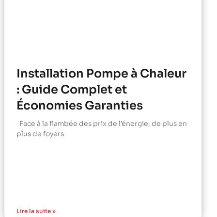
Installation Pompe à Chaleur
: Guide Complet et
Économies Garanties
Face à la flambée des prix de l’énergie, de plus en
plus de foyers
Lire la suite »