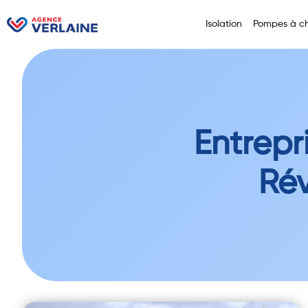
Isolation
Pompes à ch
Entrepr
Rév