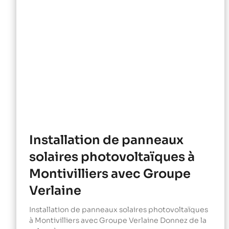
Installation de panneaux
solaires photovoltaïques à
Montivilliers avec Groupe
Verlaine
Installation de panneaux solaires photovoltaïques
à Montivilliers avec Groupe Verlaine Donnez de la