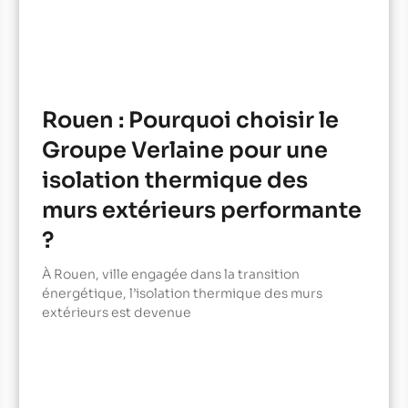
Rouen : Pourquoi choisir le
Groupe Verlaine pour une
isolation thermique des
murs extérieurs performante
?
À Rouen, ville engagée dans la transition
énergétique, l’isolation thermique des murs
extérieurs est devenue