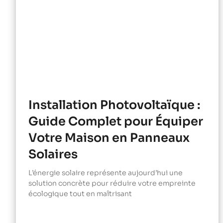
Installation Photovoltaïque :
Guide Complet pour Équiper
Votre Maison en Panneaux
Solaires
L’énergie solaire représente aujourd’hui une
solution concrète pour réduire votre empreinte
écologique tout en maîtrisant