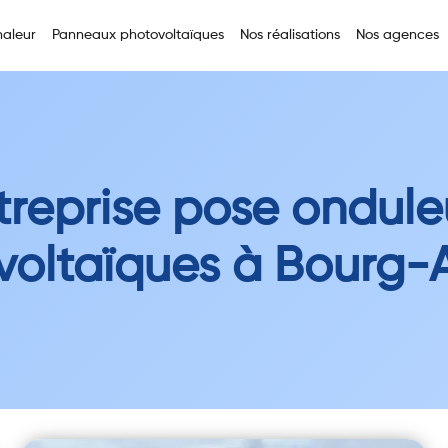
aleur
Panneaux photovoltaïques
Nos réalisations
Nos agences
treprise pose ondule
voltaïques à Bourg-