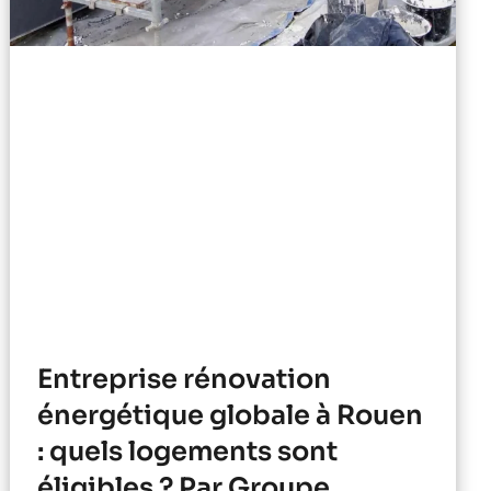
Entreprise rénovation
énergétique globale à Rouen
: quels logements sont
éligibles ? Par Groupe