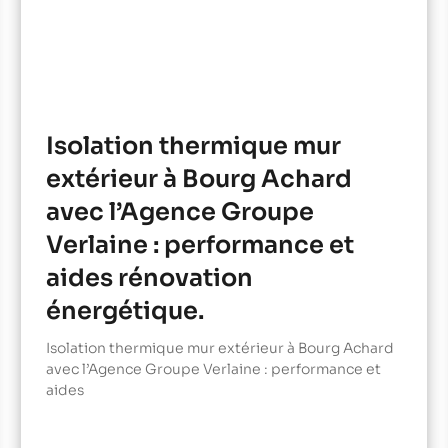
Isolation thermique mur
extérieur à Bourg Achard
avec l’Agence Groupe
Verlaine : performance et
aides rénovation
énergétique.
Isolation thermique mur extérieur à Bourg Achard
avec l’Agence Groupe Verlaine : performance et
aides