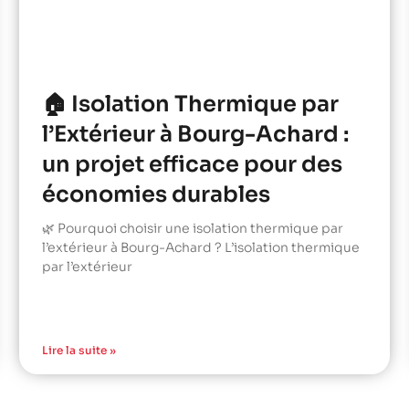
🏠 Isolation Thermique par
l’Extérieur à Bourg-Achard :
un projet efficace pour des
économies durables
🌿 Pourquoi choisir une isolation thermique par
l’extérieur à Bourg-Achard ? L’isolation thermique
par l’extérieur
Lire la suite »