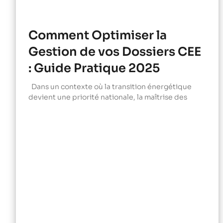
Comment Optimiser la
Gestion de vos Dossiers CEE
: Guide Pratique 2025
Dans un contexte où la transition énergétique
devient une priorité nationale, la maîtrise des