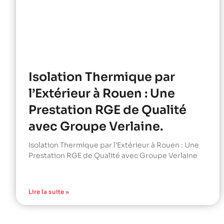
Isolation Thermique par
l’Extérieur à Rouen : Une
Prestation RGE de Qualité
avec Groupe Verlaine.
Isolation Thermique par l’Extérieur à Rouen : Une
Prestation RGE de Qualité avec Groupe Verlaine
Lire la suite »