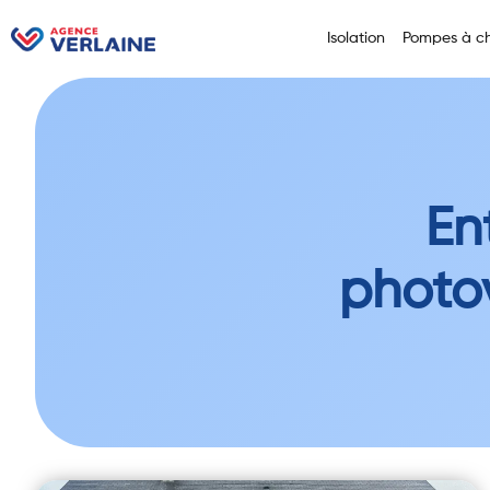
Isolation
Pompes à ch
En
photo