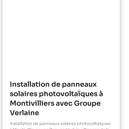
Installation de panneaux
solaires photovoltaïques à
Montivilliers avec Groupe
Verlaine
Installation de panneaux solaires photovoltaïques