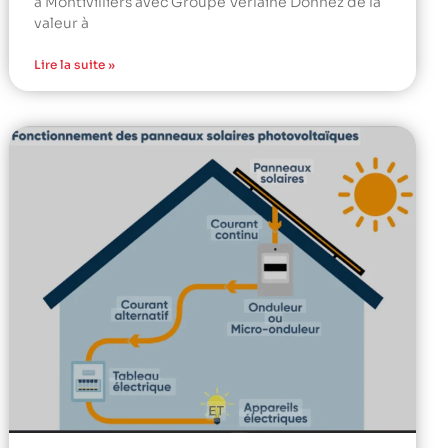
à Montivilliers avec Groupe Verlaine Donnez de la
valeur à
Lire la suite »