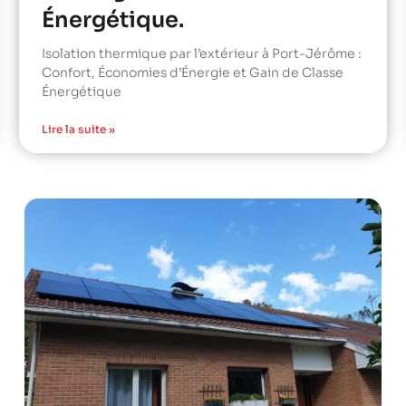
Énergétique.
Isolation thermique par l’extérieur à Port-Jérôme :
Confort, Économies d’Énergie et Gain de Classe
Énergétique
Lire la suite »