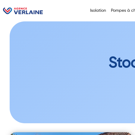
Isolation
Pompes à ch
Sto