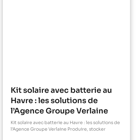
Kit solaire avec batterie au
Havre : les solutions de
l’Agence Groupe Verlaine
Kit solaire avec batterie au Havre : les solutions de
l’Agence Groupe Verlaine Produire, stocker