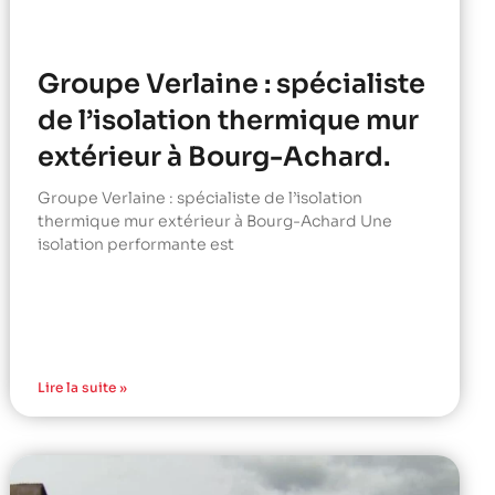
Groupe Verlaine : spécialiste
de l’isolation thermique mur
extérieur à Bourg-Achard.
Groupe Verlaine : spécialiste de l’isolation
thermique mur extérieur à Bourg-Achard Une
isolation performante est
Lire la suite »