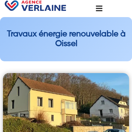
Travaux énergie renouvelable à
Oissel