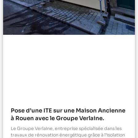
Pose d’une ITE sur une Maison Ancienne
à Rouen avec le Groupe Verlaine.
Le Groupe Verlaine, entreprise spécialisée dans les
travaux de rénovation énergétique grâce à l’isolation