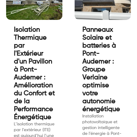
Isolation
Panneaux
Thermique
Solaire et
par
batteries à
l'Extérieur
Pont-
d'un Pavillon
Audemer :
à Pont-
Groupe
Audemer :
Verlaine
Amélioration
optimise
du Confort et
votre
de la
autonomie
Performance
énergétique
Énergétique
Installation
photovoltaïque et
L’isolation thermique
gestion intelligente
par l’extérieur (ITE)
de l’énergie à Pont-
est aujourd’hui l’une